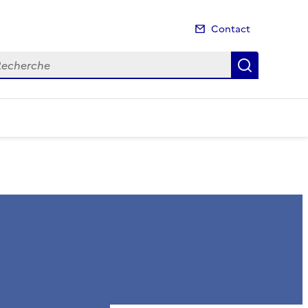
Contact
cherche
Recherch