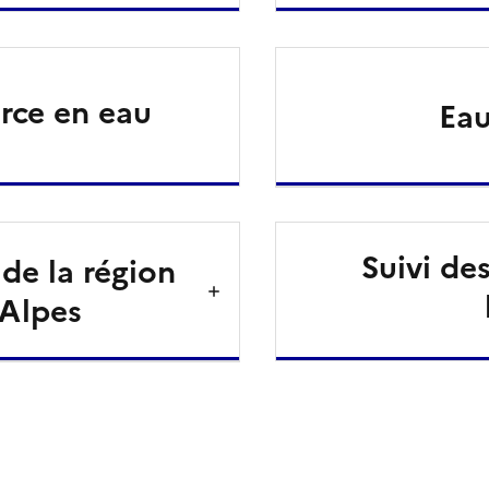
urce en eau
Eau
Suivi des
de la région
Alpes