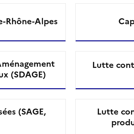
ne-Rhône-Alpes
Cap
’Aménagement
Lutte cont
aux (SDAGE)
isées (SAGE,
Lutte con
produ