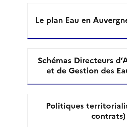
Le plan Eau en Auverg
Schémas Directeurs d
et de Gestion des E
Politiques territorial
contrats)