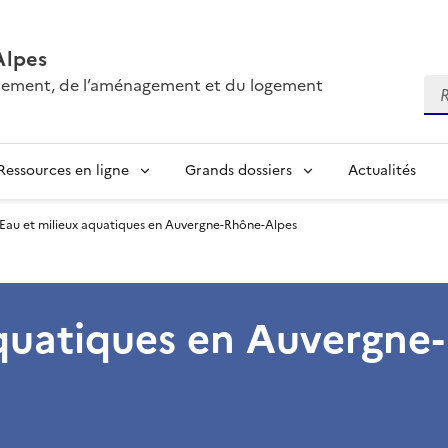
Alpes
onnement, de l’aménagement et du logement
Re
Ressources en ligne
Grands dossiers
Actualités
Eau et milieux aquatiques en Auvergne-Rhône-Alpes
aquatiques en Auvergne-