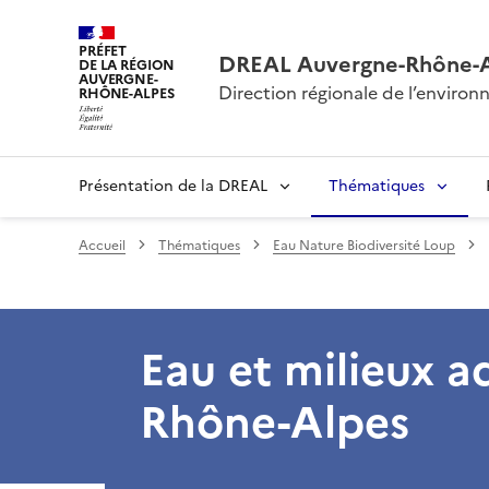
PRÉFET
DREAL Auvergne-Rhône-
DE LA RÉGION
AUVERGNE-
Direction régionale de l’envir
RHÔNE-ALPES
Présentation de la DREAL
Thématiques
Accueil
Thématiques
Eau Nature Biodiversité Loup
Eau et milieux 
Rhône-Alpes