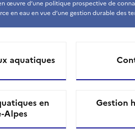
en œuvre d’une politique prospective de conna
rce en eau en vue d’une gestion durable des ter
eux aquatiques
Cont
aquatiques en
Gestion 
-Alpes