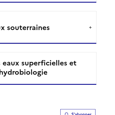
x souterraines
 eaux superficielles et
hydrobiologie
S'abonner