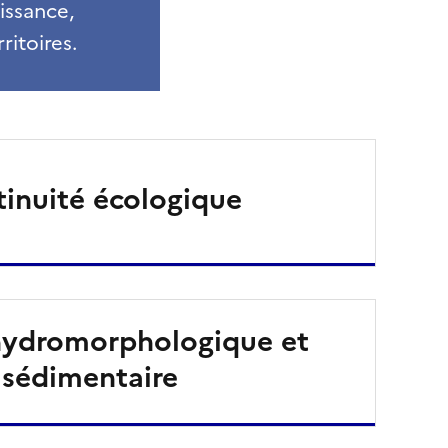
issance,
ritoires.
inuité écologique
hydromorphologique et
sédimentaire