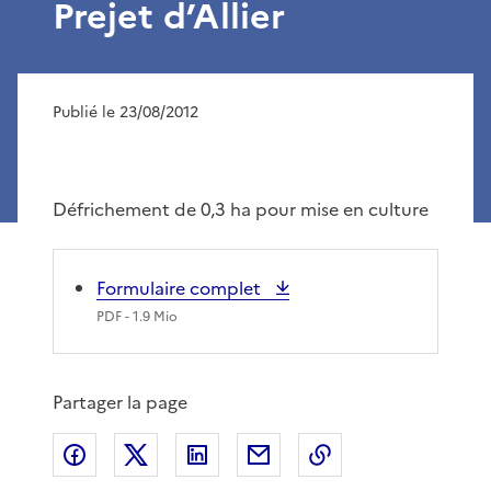
Prejet d’Allier
Publié le 23/08/2012
Défrichement de 0,3 ha pour mise en culture
Formulaire complet
PDF
- 1.9 Mio
Partager la page
Partager sur Facebook
Partager sur X
Partager sur LinkedIn
Partager par email
Copier le lien de 