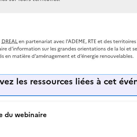
a
DREAL
en partenariat avec l’ADEME, RTE et des territoires
re d’information sur les grandes orientations de la loi et s
ités en matière d’aménagement et d’énergie renouvelables.
vez les ressources liées à cet év
 du webinaire