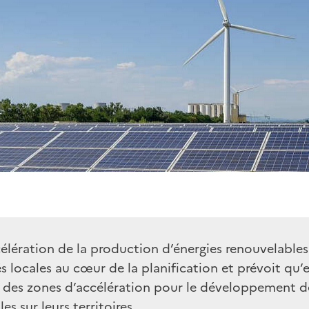
célération de la production d’énergies renouvelables
és locales au cœur de la planification et prévoit qu’e
t des zones d’accélération pour le développement d
es sur leurs territoires.