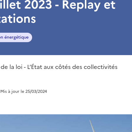
illet 2023 - Replay et
ations
on énergétique
e la loi - L’État aux côtés des collectivités
 Mis à jour le 25/03/2024