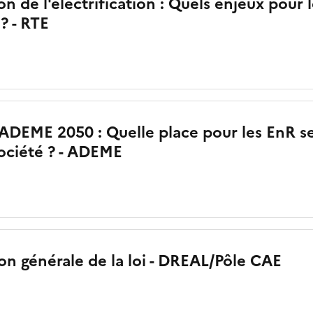
on de l'électrification : Quels enjeux pour 
 ? - RTE
ADEME 2050 : Quelle place pour les EnR se
ociété ? - ADEME
on générale de la loi - DREAL/Pôle CAE