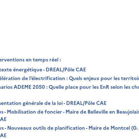
erventions en temps réel :
ntexte énergétique - DREAL/Pôle CAE
lération de l’électrification : Quels enjeux pour les territo
narios ADEME 2050 : Quelle place pour les EnR selon les cho
sentation générale de la loi - DREAL/Pôle CAE
s - Mobilisation de foncier - Maire de Belleville en Beaujolai
CAE
us - Nouveaux outils de planification - Maire de Montcel (G
CAE