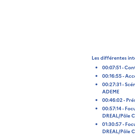
Les différentes int
00:07:51 - Co
00:16:55 - Accé
00:27:31 - Scé
ADEME
00:46:02 - Pré
00:57:14 - Focu
DREAL/Pôle 
01:30:57 - Foc
DREAL/Pôle 