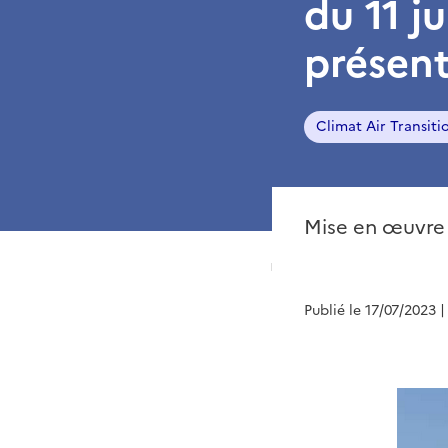
du 11 ju
présent
Climat Air Transiti
Mise en œuvre d
Publié le 17/07/2023
|