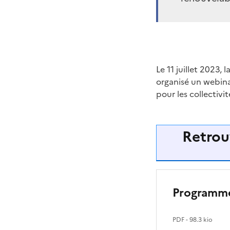
Le 11 juillet 2023, l
organisé un webinai
pour les collectiv
Retrou
Programme
PDF
- 98.3 kio