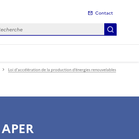
Contact
cherche
Recherch
Loi d’accélération de la production d’énergies renouvelables
i APER