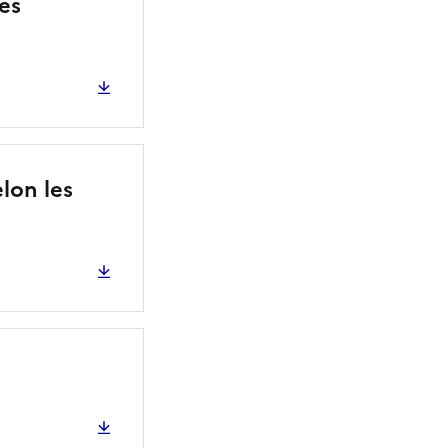
les
lon les