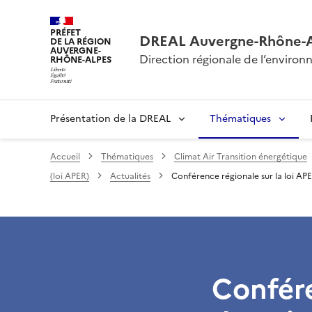
PRÉFET
DREAL Auvergne-Rhône-
DE LA RÉGION
AUVERGNE-
Direction régionale de l’envir
RHÔNE-ALPES
Présentation de la DREAL
Thématiques
Accueil
Thématiques
Climat Air Transition énergétique
(loi APER)
Actualités
Conférence régionale sur la loi APE
Confére