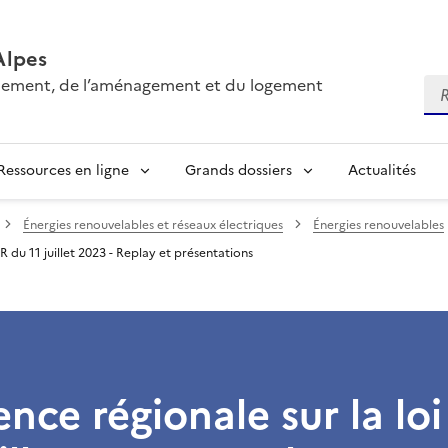
Alpes
onnement, de l’aménagement et du logement
Re
Ressources en ligne
Grands dossiers
Actualités
Énergies renouvelables et réseaux électriques
Énergies renouvelables
R du 11 juillet 2023 - Replay et présentations
nce régionale sur la lo