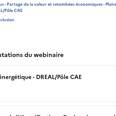
us - Partage de la valeur et retombées économiques - Maire
AL/Pôle CAE
nclusion
tations du webinaire
énergétique - DREAL/Pôle CAE