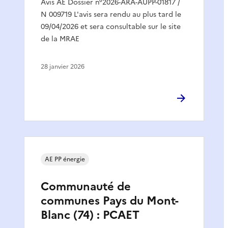
Avis AE Dossier n°2026-ARA-AUPP-01817 /
N 009719 L'avis sera rendu au plus tard le
09/04/2026 et sera consultable sur le site
de la MRAE
28 janvier 2026
AE PP énergie
Communauté de
communes Pays du Mont-
Blanc (74) : PCAET