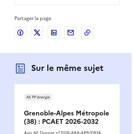
Partager la page
Partager sur Facebook
Partager sur X
Partager sur LinkedIn
Partager par email
Copier le lien de 
Sur le même sujet
AE PP énergie
Grenoble-Alpes Métropole
(38) : PCAET 2026-2032
Avis AE Dossier n°2026-ARA-APP-01824-