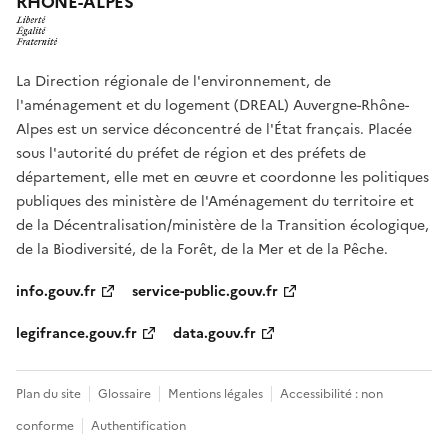
RHÔNE-ALPES
La Direction régionale de l'environnement, de
l'aménagement et du logement (DREAL) Auvergne-Rhône-
Alpes est un service déconcentré de l'État français. Placée
sous l'autorité du préfet de région et des préfets de
département, elle met en œuvre et coordonne les politiques
publiques des ministère de l'Aménagement du territoire et
de la Décentralisation/ministère de la Transition écologique,
de la Biodiversité, de la Forêt, de la Mer et de la Pêche.
info.gouv.fr
service-public.gouv.fr
legifrance.gouv.fr
data.gouv.fr
Plan du site
Glossaire
Mentions légales
Accessibilité : non
conforme
Authentification