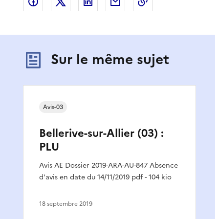
Partager sur Facebook
Partager sur X
Partager sur LinkedIn
Partager par email
Copier le lien de 
Sur le même sujet
Avis-03
Bellerive-sur-Allier (03) :
PLU
Avis AE Dossier 2019-ARA-AU-847 Absence
d'avis en date du 14/11/2019 pdf - 104 kio
18 septembre 2019