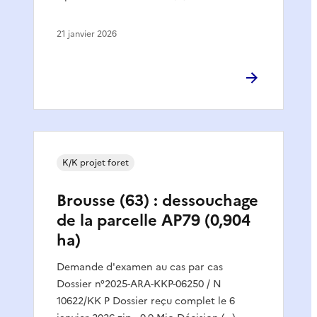
21 janvier 2026
K/K projet foret
Brousse (63) : dessouchage
de la parcelle AP79 (0,904
ha)
Demande d'examen au cas par cas
Dossier n°2025-ARA-KKP-06250 / N
10622/KK P Dossier reçu complet le 6