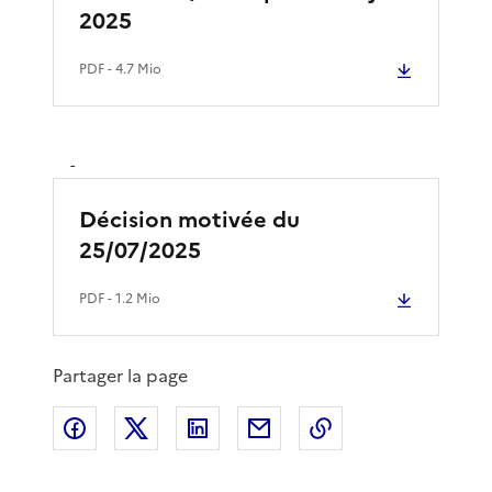
2025
PDF
- 4.7 Mio
-
Décision motivée du
25/07/2025
PDF
- 1.2 Mio
Partager la page
Partager sur Facebook
Partager sur X
Partager sur LinkedIn
Partager par email
Copier le lien de 