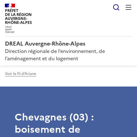
Reche
PRÉFET
DE LA RÉGION
AUVERGNE-
RHÔNE-ALPES
DREAL Auvergne-Rhône-Alpes
Direction régionale de l’environnement, de
l’aménagement et du logement
Voir le fil d'Ariane
Chevagnes (03) :
boisement de