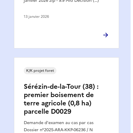
janvier 2026 zip - 9.9 Mio Décision (…)
13 janvier 2026
K/K projet foret
Sérézin-de-la-Tour (38) :
premier boisement de
terre agricole (0,8 ha)
parcelle D0029
Demande d'examen au cas par cas
Dossier n°2025-ARA-KKP-06236 / N