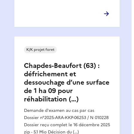
K/K projet foret
Chapdes-Beaufort (63) :
défrichement et
dessouchage d’une surface
de 1 ha 09 pour
réhabilitation (…)
Demande d'examen au cas par cas
Dossier n°2025-ARA-KKP-06253 / N 010228
Dossier reçu complet le 16 décembre 2025
zip - 5.1 Mio Décision du (…)