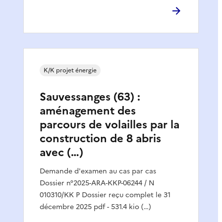
K/K projet énergie
Sauvessanges (63) :
aménagement des
parcours de volailles par la
construction de 8 abris
avec (…)
Demande d'examen au cas par cas
Dossier n°2025-ARA-KKP-06244 / N
010310/KK P Dossier reçu complet le 31
décembre 2025 pdf - 531.4 kio (…)