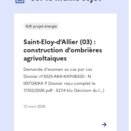
K/K projet énergie
Saint-Eloy-d’Allier (03) :
construction d’ombrières
agrivoltaiques
Demande d'examen au cas par cas
Dossier n°2025-ARA-KKP-06320 - N
007124/KK P Dossier reçu complet le
17/02/2026 pdf - 527.4 kio Décision du (…)
12 mars 2026