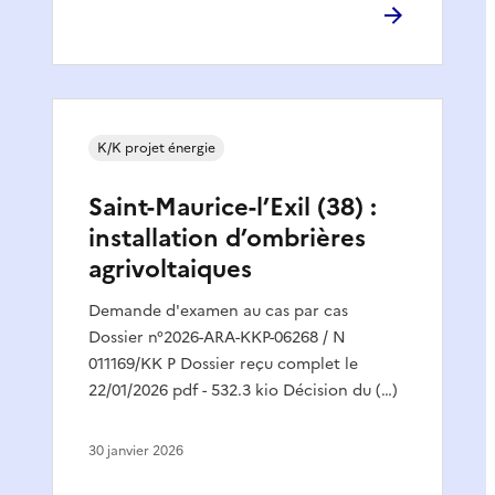
K/K projet énergie
Saint-Maurice-l’Exil (38) :
installation d’ombrières
agrivoltaiques
Demande d'examen au cas par cas
Dossier n°2026-ARA-KKP-06268 / N
011169/KK P Dossier reçu complet le
22/01/2026 pdf - 532.3 kio Décision du (…)
30 janvier 2026