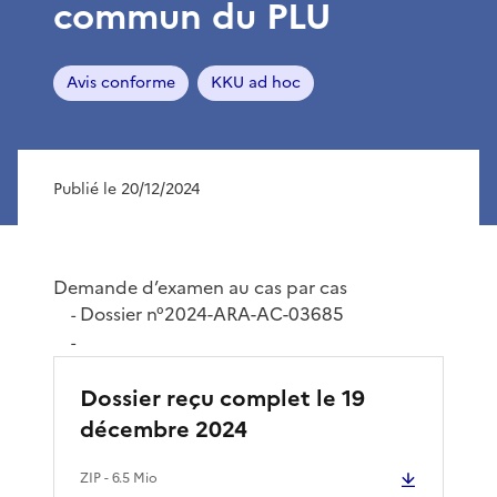
commun du PLU
Avis conforme
KKU ad hoc
Publié le 20/12/2024
Demande d’examen au cas par cas
Dossier n°2024-ARA-AC-03685
-
-
Dossier reçu complet le 19
décembre 2024
ZIP
- 6.5 Mio