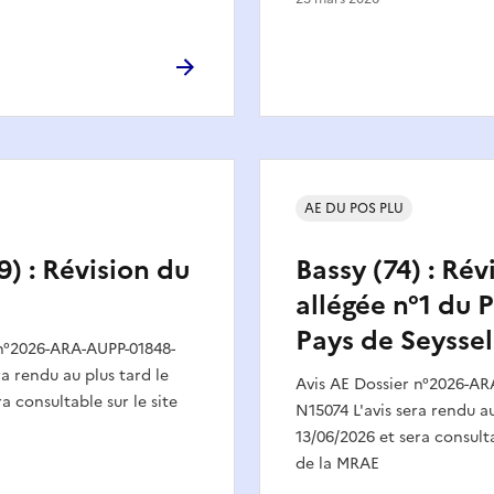
AE DU POS PLU
9) : Révision du
Bassy (74) : Rév
allégée n°1 du 
Pays de Seyssel
 n°2026-ARA-AUPP-01848-
ra rendu au plus tard le
Avis AE Dossier n°2026-AR
a consultable sur le site
N15074 L'avis sera rendu au
13/06/2026 et sera consulta
de la MRAE