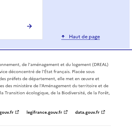
Haut de page
ironnement, de l'aménagement et du logement (DREAL)
ice déconcentré de l'État français. Placée sous
t des préfets de département, elle met en œuvre et
es des ministère de l'Aménagement du territoire et de
a Transition écologique, de la Biodiversité, de la Forêt,
gouv.fr
legifrance.gouv.fr
data.gouv.fr