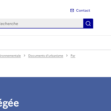
Contact
cherche
Recherch
nvironnementale
Documents d’urbanisme
Par
égée