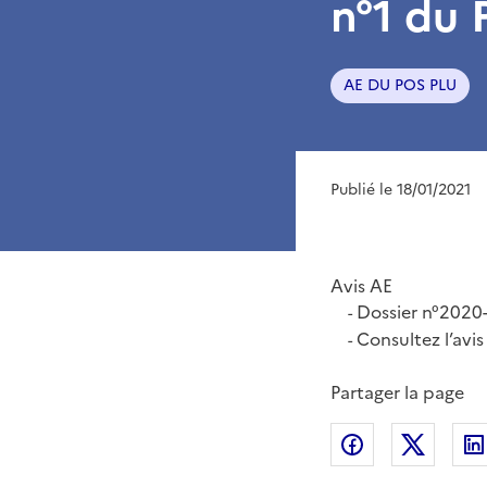
n°1 du 
AE DU POS PLU
Publié le 18/01/2021
Avis AE
Dossier n°2020-
-
Consultez l’avis
-
Partager la page
Partager sur
Partag