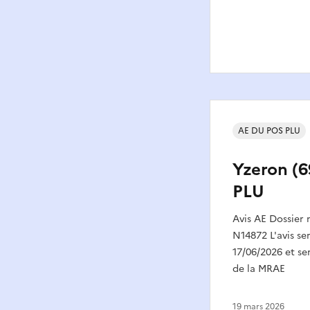
AE DU POS PLU
Yzeron (6
PLU
Avis AE Dossier
N14872 L'avis se
17/06/2026 et ser
de la MRAE
19 mars 2026