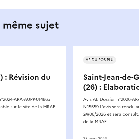
e même sujet
AE DU POS PLU
) : Révision du
Saint-Jean-de-
(26) : Elaborat
 n°2024-ARA-AUPP-01486a
Avis AE Dossier n°2026-AR
table sur le site de la MRAE
N15559 L'avis sera rendu au
24/06/2026 et sera consulta
de la MRAE
25 mars 2026