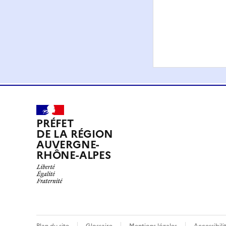
PRÉFET
DE LA RÉGION
AUVERGNE-
RHÔNE-ALPES
Plan du site
Glossaire
Mentions légales
Accessibil