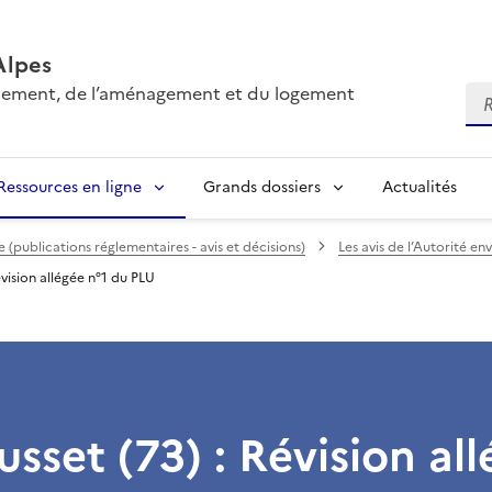
Alpes
onnement, de l’aménagement et du logement
Re
Ressources en ligne
Grands dossiers
Actualités
(publications réglementaires - avis et décisions)
Les avis de l’Autorité e
vision allégée n°1 du PLU
set (73) : Révision all