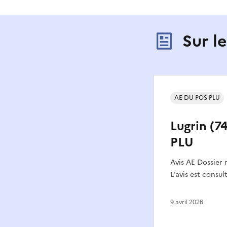
Sur l
AE DU POS PLU
Lugrin (74
PLU
Avis AE Dossier
L'avis est consul
9 avril 2026