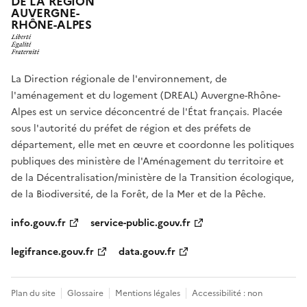
DE LA RÉGION
AUVERGNE-
RHÔNE-ALPES
La Direction régionale de l'environnement, de
l'aménagement et du logement (DREAL) Auvergne-Rhône-
Alpes est un service déconcentré de l'État français. Placée
sous l'autorité du préfet de région et des préfets de
département, elle met en œuvre et coordonne les politiques
publiques des ministère de l'Aménagement du territoire et
de la Décentralisation/ministère de la Transition écologique,
de la Biodiversité, de la Forêt, de la Mer et de la Pêche.
info.gouv.fr
service-public.gouv.fr
legifrance.gouv.fr
data.gouv.fr
Plan du site
Glossaire
Mentions légales
Accessibilité : non