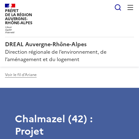
Reche
PRÉFET
DE LA RÉGION
AUVERGNE-
RHÔNE-ALPES
DREAL Auvergne-Rhône-Alpes
Direction régionale de l’environnement, de
l’aménagement et du logement
Voir le fil d'Ariane
Chalmazel (42) :
Projet