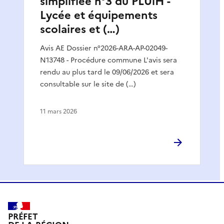
simplifiée n°3 du PLUiH -
Lycée et équipements
scolaires et (…)
Avis AE Dossier n°2026-ARA-AP-02049-
N13748 - Procédure commune L'avis sera
rendu au plus tard le 09/06/2026 et sera
consultable sur le site de (…)
11 mars 2026
PRÉFET