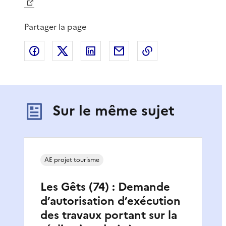
Partager la page
Partager sur Facebook
Partager sur X
Partager sur LinkedIn
Partager par email
Copier le lien de 
Sur le même sujet
AE projet tourisme
Les Gêts (74) : Demande
d’autorisation d’exécution
des travaux portant sur la