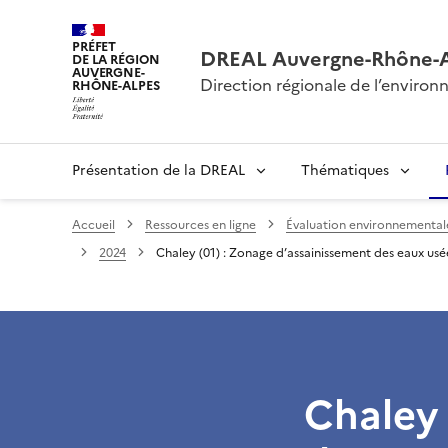
PRÉFET
DREAL Auvergne-Rhône-
DE LA RÉGION
AUVERGNE-
Direction régionale de l’envir
RHÔNE-ALPES
Présentation de la DREAL
Thématiques
Accueil
Ressources en ligne
Évaluation environnementale 
2024
Chaley (01) : Zonage d’assainissement des eaux usé
Chaley 