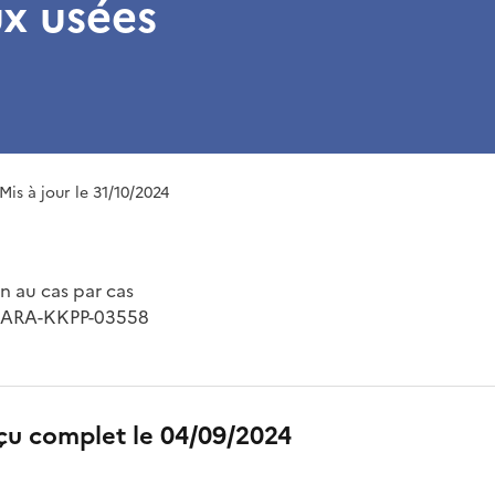
x usées
 Mis à jour le 31/10/2024
 au cas par cas
4-ARA-KKPP-03558
çu complet le 04/09/2024