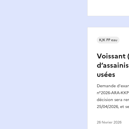
K/K PP eau
Voissant 
d’assaini
usées
Demande d'exame
n°2026-ARA-KKP
décision sera re
25/04/2026, et s
26 février 2026