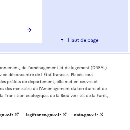
Haut de page
ironnement, de l'aménagement et du logement (DREAL)
ice déconcentré de l'État français. Placée sous
t des préfets de département, elle met en œuvre et
es des ministère de l'Aménagement du territoire et de
a Transition écologique, de la Biodiversité, de la Forêt,
gouv.fr
legifrance.gouv.fr
data.gouv.fr