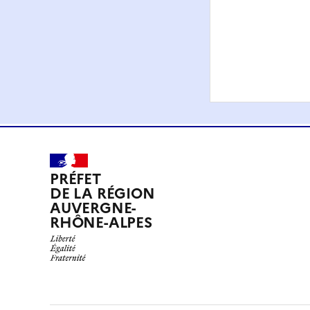
PRÉFET
DE LA RÉGION
AUVERGNE-
RHÔNE-ALPES