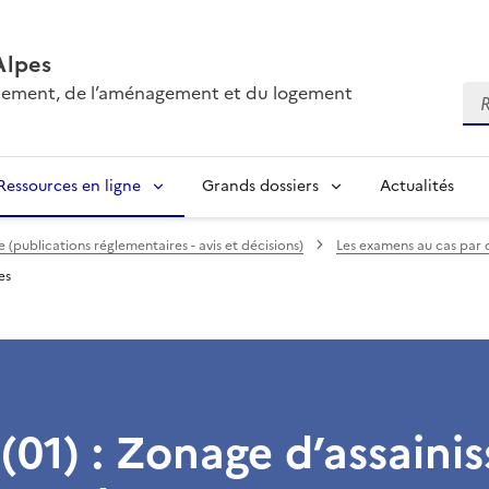
Alpes
onnement, de l’aménagement et du logement
Re
Ressources en ligne
Grands dossiers
Actualités
(publications réglementaires - avis et décisions)
Les examens au cas par 
es
(01) : Zonage d’assaini