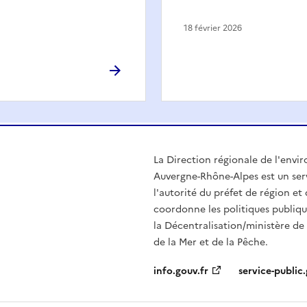
18 février 2026
La Direction régionale de l'env
Auvergne-Rhône-Alpes est un serv
l'autorité du préfet de région e
coordonne les politiques publiqu
la Décentralisation/ministère de l
de la Mer et de la Pêche.
info.gouv.fr
service-public.