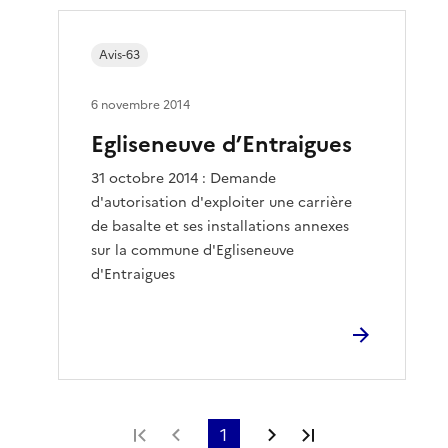
Avis-63
6 novembre 2014
Egliseneuve d’Entraigues
31 octobre 2014 : Demande
d'autorisation d'exploiter une carrière
de basalte et ses installations annexes
sur la commune d'Egliseneuve
d'Entraigues
Première page
Page précédente
1
Page suivante
Dernière page