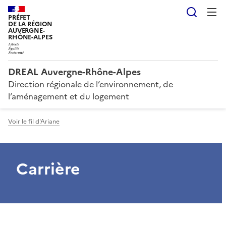
Reche
PRÉFET
DE LA RÉGION
AUVERGNE-
RHÔNE-ALPES
DREAL Auvergne-Rhône-Alpes
Direction régionale de l’environnement, de
l’aménagement et du logement
Voir le fil d'Ariane
Carrière