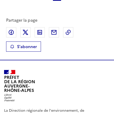
Partager la page
Partager sur Facebook
Partager sur X
Partager sur LinkedIn
Partager par email
Copier le lien de la 
S'abonner
PRÉFET
DE LA RÉGION
AUVERGNE-
RHÔNE-ALPES
La Direction régionale de l'environnement, de