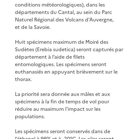
conditions météorologiques), dans les
départements du Cantal, au sein du Parc
Naturel Régional des Volcans d’Auvergne,
et de la Savoie.
Huit spécimens maximum de Moiré des
Sudètes (Erebia sudetica) seront capturés par
département à l’aide de filets
entomologiques. Les spécimens seront
euthanasiés en appuyant brièvement sur le
thorax.
La priorité sera donnée aux mâles et aux
spécimens à la fin de temps de vol pour
réduire au maximum l’impact sur les
populations.
Les spécimens seront conservés dans de
l’éthanol à 99% et à -20ºC. Les ailes seront