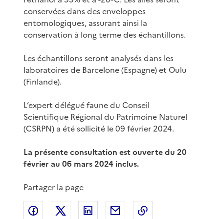
conservées dans des enveloppes
entomologiques, assurant ainsi la
conservation à long terme des échantillons.
Les échantillons seront analysés dans les
laboratoires de Barcelone (Espagne) et Oulu
(Finlande).
L’expert délégué faune du Conseil
Scientifique Régional du Patrimoine Naturel
(CSRPN) a été sollicité le 09 février 2024.
La présente consultation est ouverte du 20
février au 06 mars 2024 inclus.
Partager la page
Partager sur Facebook
Partager sur X
Partager sur LinkedIn
Partager par email
Copier le lien de 