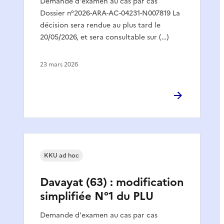
Demande d'examen au cas par cas
Dossier n°2026-ARA-AC-04231-N007819 La
décision sera rendue au plus tard le
20/05/2026, et sera consultable sur (…)
23 mars 2026
KKU ad hoc
Davayat (63) : modification
simplifiée N°1 du PLU
Demande d'examen au cas par cas