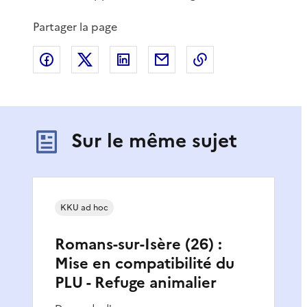
Partager la page
Partager sur Facebook
Partager sur X
Partager sur LinkedIn
Partager par email
Copier le lien de 
Sur le même sujet
KKU ad hoc
Romans-sur-Isère (26) :
Mise en compatibilité du
PLU - Refuge animalier