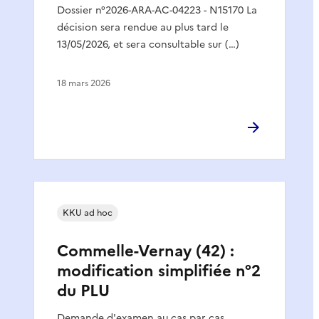
Dossier n°2026-ARA-AC-04223 - N15170 La
décision sera rendue au plus tard le
13/05/2026, et sera consultable sur (…)
18 mars 2026
KKU ad hoc
Commelle-Vernay (42) :
modification simplifiée n°2
du PLU
Demande d'examen au cas par cas