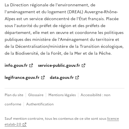
La Direction régionale de l'environnement, de
l'aménagement et du logement (DREAL) Auvergne-Rhône-
Alpes est un service déconcentré de l'État français. Placée
sous l'autorité du préfet de région et des préfets de
département, elle met en œuvre et coordonne les politiques
publiques des ministère de l'Aménagement du territoire et
de la Décentralisation/ministère de la Transition écologique,
de la Biodiversité, de la Forêt, de la Mer et de la Pêche.
info.gouv.fr
service-public.gouv.fr
legifrance.gouv.fr
data.gouv.fr
Plan du site
Glossaire
Mentions légales
Accessibilité : non
conforme
Authentification
Sauf mention contraire, tous les contenus de ce site sont sous
licence
etalab-2.0