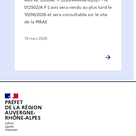
Avis AE Dossier n°2026-ARA-AP-02027 - N
012502/A P L'avis sera rendu au plus tard le
10/04/2026 et sera consultable sur le site
de la MRAE
19 mars 2026
PRÉFET
DE LA RÉGION
AUVERGNE-
RHÔNE-ALPES