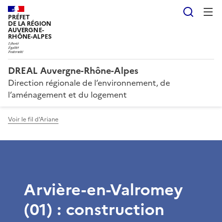
Reche
PRÉFET
DE LA RÉGION
AUVERGNE-
RHÔNE-ALPES
DREAL Auvergne-Rhône-Alpes
Direction régionale de l’environnement, de
l’aménagement et du logement
Voir le fil d'Ariane
Arvière-en-Valromey
(01) : construction