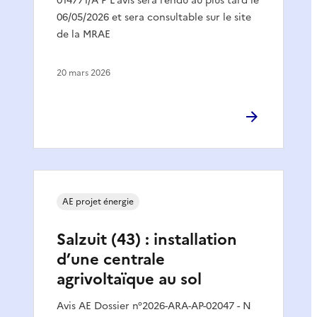
014771/A P L'avis sera rendu au plus tard le
06/05/2026 et sera consultable sur le site
de la MRAE
20 mars 2026
AE projet énergie
Salzuit (43) : installation
d’une centrale
agrivoltaïque au sol
Avis AE Dossier n°2026-ARA-AP-02047 - N