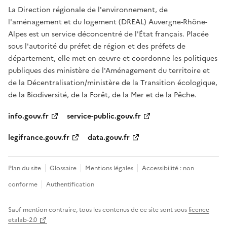
La Direction régionale de l'environnement, de
l'aménagement et du logement (DREAL) Auvergne-Rhône-
Alpes est un service déconcentré de l'État français. Placée
sous l'autorité du préfet de région et des préfets de
département, elle met en œuvre et coordonne les politiques
publiques des ministère de l'Aménagement du territoire et
de la Décentralisation/ministère de la Transition écologique,
de la Biodiversité, de la Forêt, de la Mer et de la Pêche.
info.gouv.fr
service-public.gouv.fr
legifrance.gouv.fr
data.gouv.fr
Plan du site
Glossaire
Mentions légales
Accessibilité : non
conforme
Authentification
Sauf mention contraire, tous les contenus de ce site sont sous
licence
etalab-2.0