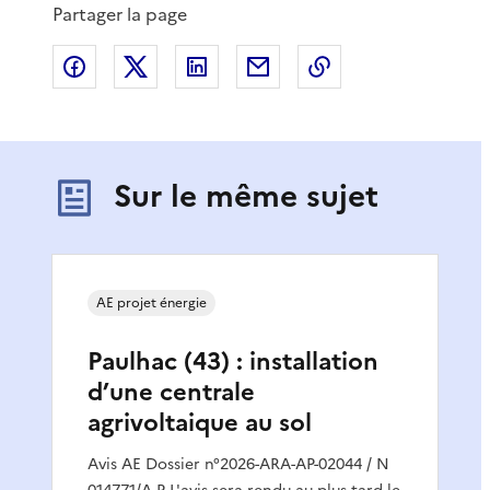
Partager la page
Partager sur Facebook
Partager sur X
Partager sur LinkedIn
Partager par email
Copier le lien de 
Sur le même sujet
AE projet énergie
Paulhac (43) : installation
d’une centrale
agrivoltaique au sol
Avis AE Dossier n°2026-ARA-AP-02044 / N