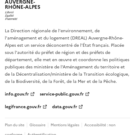
AUVERGNE-
RHÔNE-ALPES
La Direction régionale de l'environnement, de
l'aménagement et du logement (DREAL) Auvergne-Rhône-
Alpes est un service déconcentré de l'État français. Placée
sous l'autorité du préfet de région et des préfets de
département, elle met en œuvre et coordonne les politiques
publiques des ministère de l'Aménagement du territoire et
de la Décentralisation/ministère de la Transition écologique,
de la Biodiversité, de la Forêt, de la Mer et de la Pêche.
info.gouv.fr
service-public.gouv.fr
legifrance.gouv.fr
data.gouv.fr
Plan du site
Glossaire
Mentions légales
Accessibilité : non
conforme
Authentification