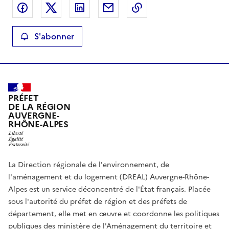
Partager sur Facebook
Partager sur X
Partager sur LinkedIn
Partager par email
Copier le lien de la 
S'abonner
PRÉFET
DE LA RÉGION
AUVERGNE-
RHÔNE-ALPES
La Direction régionale de l'environnement, de
l'aménagement et du logement (DREAL) Auvergne-Rhône-
Alpes est un service déconcentré de l'État français. Placée
sous l'autorité du préfet de région et des préfets de
département, elle met en œuvre et coordonne les politiques
publiques des ministère de l'Aménagement du territoire et