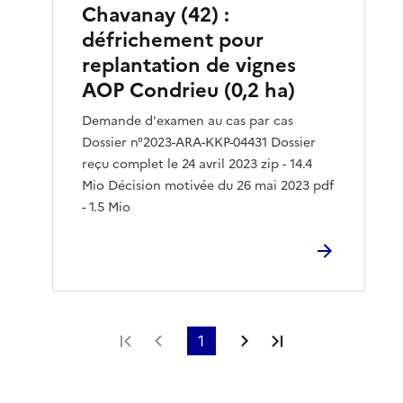
Chavanay (42) :
défrichement pour
replantation de vignes
AOP Condrieu (0,2 ha)
Demande d'examen au cas par cas
Dossier n°2023-ARA-KKP-04431 Dossier
reçu complet le 24 avril 2023 zip - 14.4
Mio Décision motivée du 26 mai 2023 pdf
- 1.5 Mio
Première page
Page précédente
1
Page suivante
Dernière page