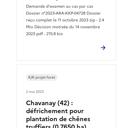
Demande d'examen au cas par cas
Dossier n°2023-ARA-KKP-04728 Dossier
reçu complet le 11 octobre 2023 zip - 2.4
Mio Décision motivée du 14 novembre
2023 pdf - 215.8 kio
K/K projet foret
2 mai 2023
Chavanay (42) :
défrichement pour
plantation de chênes
truffiers (0,7650 ha)