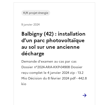
K/K projet énergie
9 janvier 2024
Balbigny (42) : installation
d’un parc photovoltaïque
au sol sur une ancienne
décharge
Demande d'examen au cas par cas
Dossier n°2024-ARA-KKP-04908 Dossier
reçu complet le 4 janvier 2024 zip - 13.2
Mio Décision du 8 février 2024 pdf - 442.8
kio