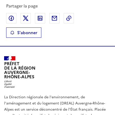
Partager la page
Partager sur Facebook
Partager sur X
Partager sur LinkedIn
Partager par email
Copier le lien de la 
S'abonner
PRÉFET
DE LA RÉGION
AUVERGNE-
RHÔNE-ALPES
La Direction régionale de l'environnement, de
l'aménagement et du logement (DREAL) Auvergne-Rhône-
Alpes est un service déconcentré de l'État français. Placée