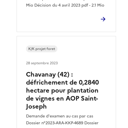
Mio Décision du 4 avril 2023 pdf - 2.1 Mio
K/K projet foret
28 septembre 2023
Chavanay (42) :
défrichement de 0,2840
hectare pour plantation
de vignes en AOP Saint-
Joseph
Demande d'examen au cas par cas
Dossier n°2023-ARA-KKP-4689 Dossier