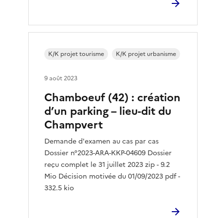
K/K projet tourisme
K/K projet urbanisme
9 août 2023
Chamboeuf (42) : création
d’un parking – lieu-dit du
Champvert
Demande d'examen au cas par cas
Dossier n°2023-ARA-KKP-04609 Dossier
reçu complet le 31 juillet 2023 zip - 9.2
Mio Décision motivée du 01/09/2023 pdf -
332.5 kio