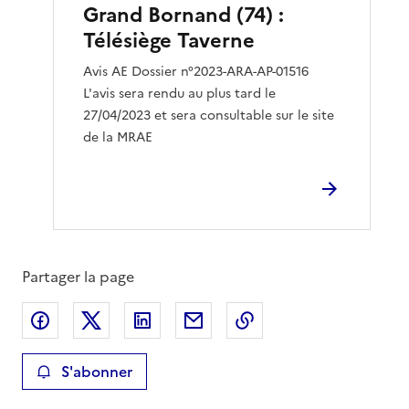
Grand Bornand (74) :
Télésiège Taverne
Avis AE Dossier n°2023-ARA-AP-01516
L'avis sera rendu au plus tard le
27/04/2023 et sera consultable sur le site
de la MRAE
Partager la page
Partager sur Facebook
Partager sur X
Partager sur LinkedIn
Partager par email
Copier le lien de la 
S'abonner