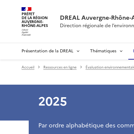
PRÉFET
DREAL Auvergne-Rhône-
DE LA RÉGION
AUVERGNE-
Direction régionale de l’envir
RHÔNE-ALPES
Présentation de la DREAL
Thématiques
Accueil
Ressources en ligne
Évaluation environnementale 
2025
Par ordre alphabétique des com