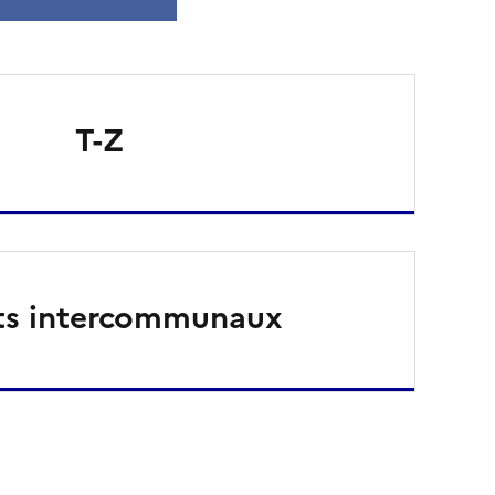
T-Z
ts intercommunaux