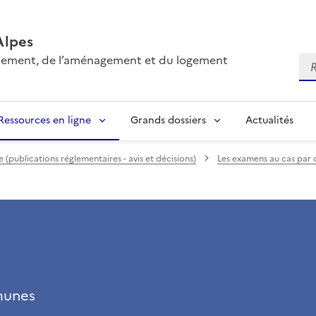
Alpes
onnement, de l’aménagement et du logement
Re
Ressources en ligne
Grands dossiers
Actualités
(publications réglementaires - avis et décisions)
Les examens au cas par 
munes