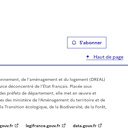
S'abonner
Haut de page
ironnement, de l'aménagement et du logement (DREAL)
ice déconcentré de l'État français. Placée sous
t des préfets de département, elle met en œuvre et
es des ministère de l'Aménagement du territoire et de
a Transition écologique, de la Biodiversité, de la Forêt,
gouv.fr
legifrance.gouv.fr
data.gouv.fr