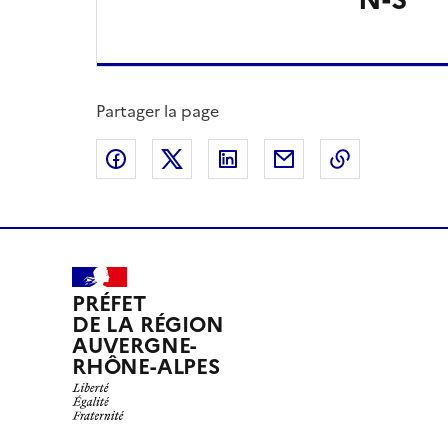
Partager la page
Partager sur Facebook
Partager sur X
Partager sur LinkedIn
Partager par email
Copier le l
PRÉFET
DE LA RÉGION
AUVERGNE-
RHÔNE-ALPES