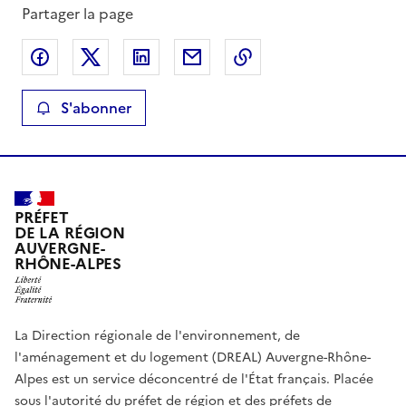
Partager la page
Partager sur Facebook
Partager sur X
Partager sur LinkedIn
Partager par email
Copier le lien de la 
S'abonner
PRÉFET
DE LA RÉGION
AUVERGNE-
RHÔNE-ALPES
La Direction régionale de l'environnement, de
l'aménagement et du logement (DREAL) Auvergne-Rhône-
Alpes est un service déconcentré de l'État français. Placée
sous l'autorité du préfet de région et des préfets de