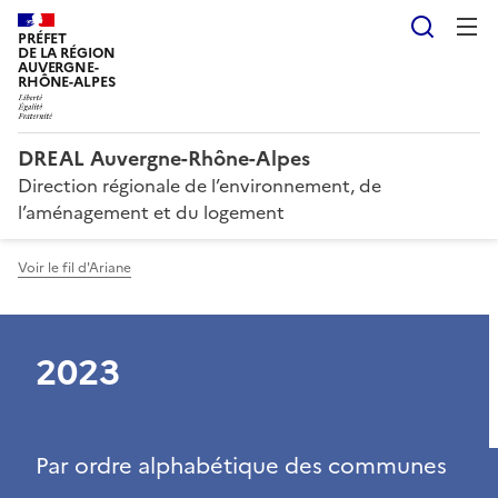
Reche
PRÉFET
DE LA RÉGION
AUVERGNE-
RHÔNE-ALPES
DREAL Auvergne-Rhône-Alpes
Direction régionale de l’environnement, de
l’aménagement et du logement
Voir le fil d'Ariane
2023
Par ordre alphabétique des communes