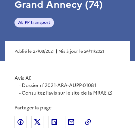
Grand Annecy (74)
AE PP transport
Publié le 27/08/2021
| Mis à jour le 24/11/2021
Avis AE
Dossier n°2021-ARA-AUPP-01081
-
Consultez l’avis sur le
site de la MRAE
-
Partager la page
Partager sur Facebook
Partager sur X
Partager sur LinkedIn
Partager par email
Copier le lien de 