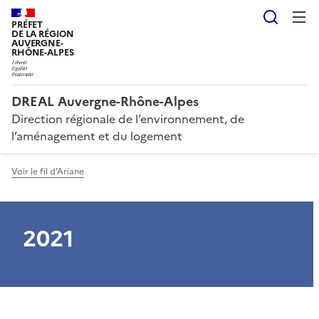
Reche
PRÉFET
DE LA RÉGION
AUVERGNE-
RHÔNE-ALPES
DREAL Auvergne-Rhône-Alpes
Direction régionale de l’environnement, de
l’aménagement et du logement
Voir le fil d'Ariane
2021