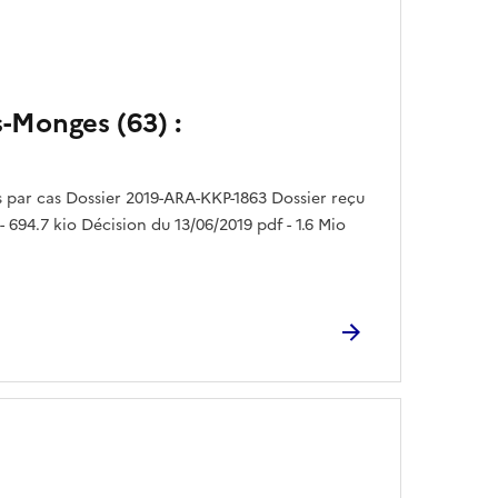
s-Monges (63) :
par cas Dossier 2019-ARA-KKP-1863 Dossier reçu
 694.7 kio Décision du 13/06/2019 pdf - 1.6 Mio