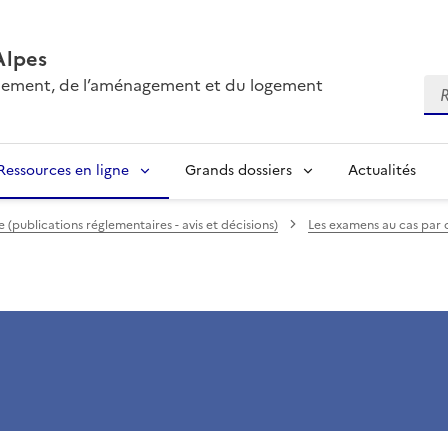
Alpes
onnement, de l’aménagement et du logement
Re
Ressources en ligne
Grands dossiers
Actualités
(publications réglementaires - avis et décisions)
Les examens au cas par 