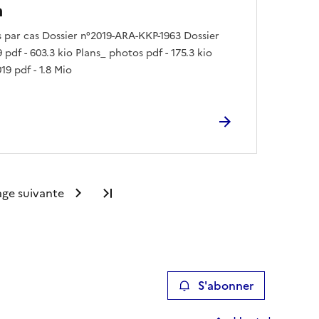
a
par cas Dossier n°2019-ARA-KKP-1963 Dossier
pdf - 603.3 kio Plans_ photos pdf - 175.3 kio
19 pdf - 1.8 Mio
age suivante
Dernière page
S'abonner