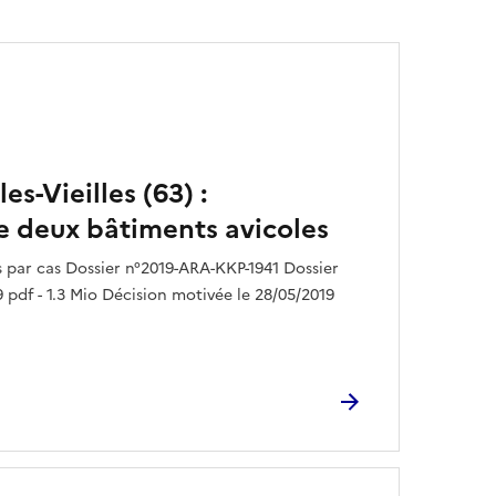
s-Vieilles (63) :
e deux bâtiments avicoles
par cas Dossier n°2019-ARA-KKP-1941 Dossier
 pdf - 1.3 Mio Décision motivée le 28/05/2019