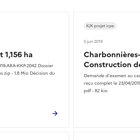
K/K projet icpe
5 juin 2019
t 1,156 ha
Charbonnières-le
Construction d
019-ARA-KKP-2042 Dossier
s zip - 1.8 Mio Décision du
Demande d'examen au cas 
reçu complet le 23/04/2019
pdf - 82 kio