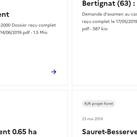
Bertignat (63) 
ent
Demande d'examen au cas 
reçu complet le 17/05/2019
-2000 Dossier reçu complet
pdf - 587 kio
14/06/2019 pdf - 1.5 Mio
K/K projet foret
23 mai 2019
ent 0.65 ha
Sauret-Besserve