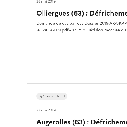
28 mai 2019
Olliergues (63) : Défrichem
Demande de cas par cas Dossier 2019-ARA-KKP
le 17/05/2019 pdf - 9.5 Mio Décision motivée du 
K/K projet foret
23 mai 2019
Augerolles (63) : Défrichem