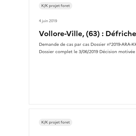
K/K projet foret
4 juin 2019
Vollore-Ville, (63) : Défric
Demande de cas par cas Dossier n°2019-ARA-KKP
Dossier complet le 3/06/2019 Décision motivée d
K/K projet foret