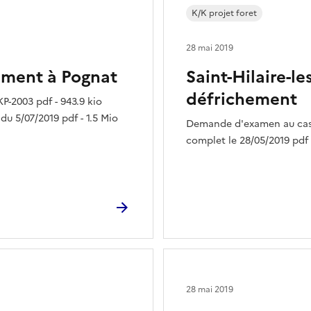
K/K projet foret
28 mai 2019
hement à Pognat
Saint-Hilaire-le
défrichement
-2003 pdf - 943.9 kio
u 5/07/2019 pdf - 1.5 Mio
Demande d'examen au cas 
complet le 28/05/2019 pdf -
28 mai 2019