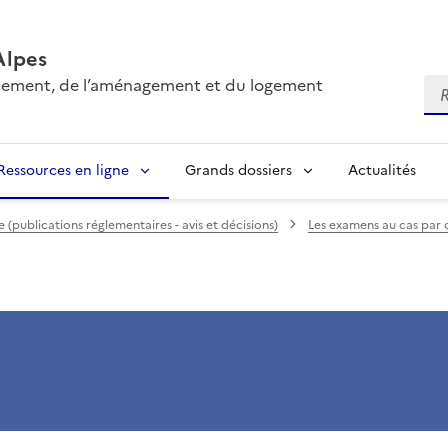
Alpes
onnement, de l’aménagement et du logement
Re
Ressources en ligne
Grands dossiers
Actualités
(publications réglementaires - avis et décisions)
Les examens au cas par 