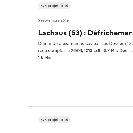
K/K projet foret
5 septembre 2019
Lachaux (63) : Défrichemen
Demande d'examen au cas par cas Dossier n°2
reçu complet le 26/08/2019 pdf - 9.7 Mio Décisio
1.5 Mio
K/K projet foret