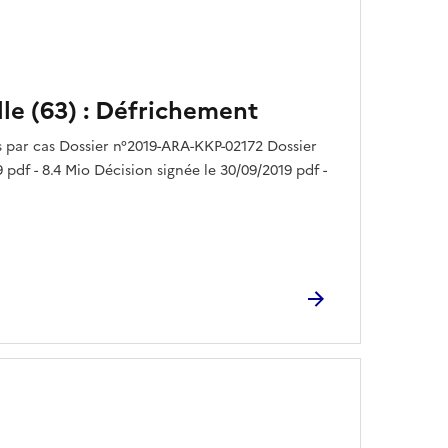
lle (63) : Défrichement
par cas Dossier n°2019-ARA-KKP-02172 Dossier
 pdf - 8.4 Mio Décision signée le 30/09/2019 pdf -