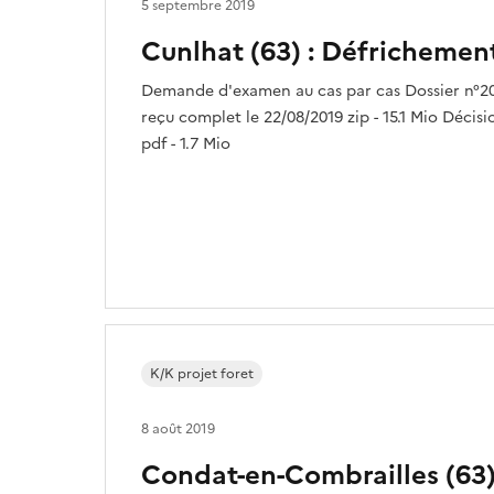
5 septembre 2019
Cunlhat (63) : Défrichemen
Demande d'examen au cas par cas Dossier n°2
reçu complet le 22/08/2019 zip - 15.1 Mio Décis
pdf - 1.7 Mio
K/K projet foret
8 août 2019
Condat-en-Combrailles (63)