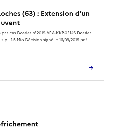
Roches (63) : Extension d’un
auvent
par cas Dossier n°2019-ARA-KKP-02146 Dossier
zip - 1.5 Mio Décision signé le 16/09/2019 pdf -
Défrichement