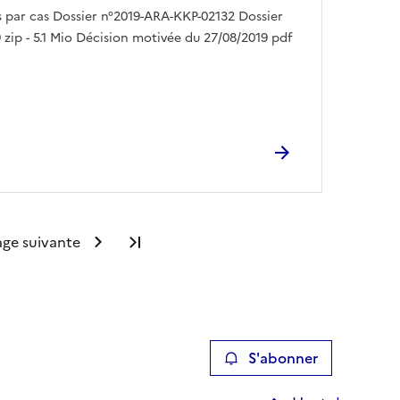
par cas Dossier n°2019-ARA-KKP-02132 Dossier
 zip - 5.1 Mio Décision motivée du 27/08/2019 pdf
age suivante
Dernière page
S'abonner