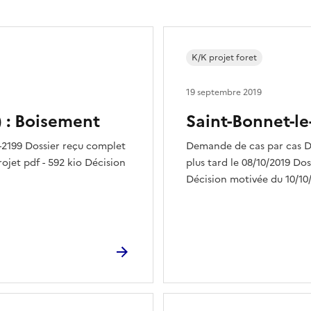
K/K projet foret
19 septembre 2019
) : Boisement
Saint-Bonnet-le
2199 Dossier reçu complet
Demande de cas par cas D
projet pdf - 592 kio Décision
plus tard le 08/10/2019 Dos
Décision motivée du 10/10/