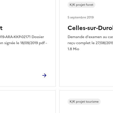
K/K projet foret
5 septembre 2019
t
Celles-sur-Duro
019-ARA-KKP-02171 Dossier
Demande d'examen au cas 
n signée le 18/09/2019 pdf -
reçu complet le 27/08/2019
1.8 Mio
K/K projet tourisme