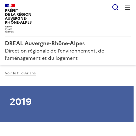
Reche
PRÉFET
DE LA RÉGION
AUVERGNE-
RHÔNE-ALPES
DREAL Auvergne-Rhône-Alpes
Direction régionale de l’environnement, de
l’aménagement et du logement
Voir le fil d'Ariane
2019