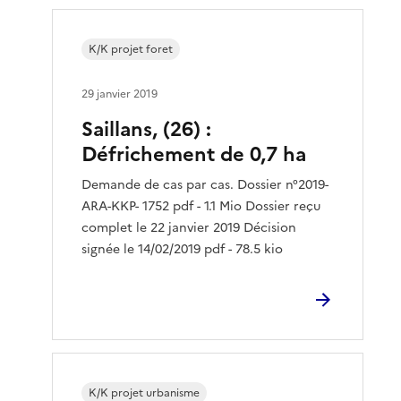
K/K projet foret
29 janvier 2019
Saillans, (26) :
Défrichement de 0,7 ha
Demande de cas par cas. Dossier n°2019-
ARA-KKP- 1752 pdf - 1.1 Mio Dossier reçu
complet le 22 janvier 2019 Décision
signée le 14/02/2019 pdf - 78.5 kio
K/K projet urbanisme