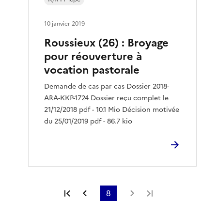
10 janvier 2019
Roussieux (26) : Broyage
pour réouverture à
vocation pastorale
Demande de cas par cas Dossier 2018-
ARA-KKP-1724 Dossier reçu complet le
21/12/2018 pdf - 10.1 Mio Décision motivée
du 25/01/2019 pdf - 86.7 kio
Première page
Page précédente
8
Page suivante
Dernière page