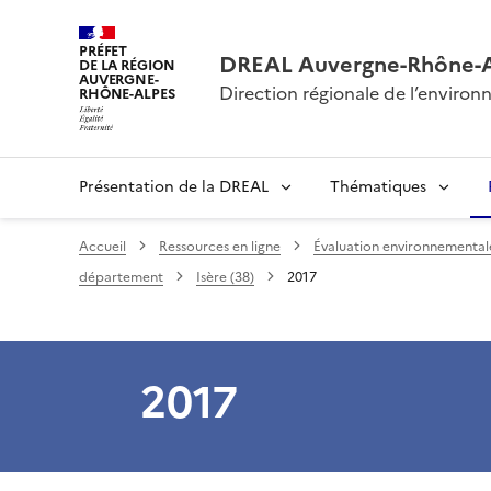
PRÉFET
DREAL Auvergne-Rhône-
DE LA RÉGION
AUVERGNE-
Direction régionale de l’envir
RHÔNE-ALPES
Présentation de la DREAL
Thématiques
Accueil
Ressources en ligne
Évaluation environnementale 
département
Isère (38)
2017
2017