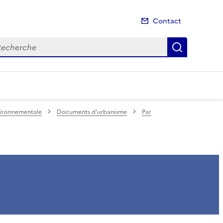
Contact
cherche
Recherch
nvironnementale
Documents d’urbanisme
Par