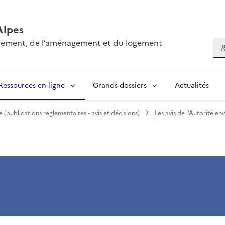
Alpes
onnement, de l’aménagement et du logement
Re
Ressources en ligne
Grands dossiers
Actualités
(publications réglementaires - avis et décisions)
Les avis de l’Autorité e