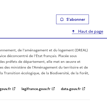
S'abonner
Haut de page
ironnement, de l'aménagement et du logement (DREAL)
ice déconcentré de l'État français. Placée sous
t des préfets de département, elle met en œuvre et
es des ministère de l'Aménagement du territoire et de
a Transition écologique, de la Biodiversité, de la Forêt,
gouv.fr
legifrance.gouv.fr
data.gouv.fr