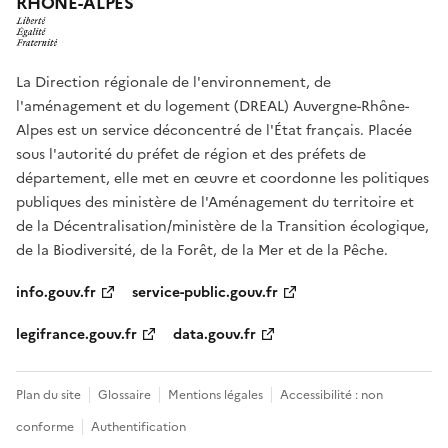
RHÔNE-ALPES
La Direction régionale de l'environnement, de
l'aménagement et du logement (DREAL) Auvergne-Rhône-
Alpes est un service déconcentré de l'État français. Placée
sous l'autorité du préfet de région et des préfets de
département, elle met en œuvre et coordonne les politiques
publiques des ministère de l'Aménagement du territoire et
de la Décentralisation/ministère de la Transition écologique,
de la Biodiversité, de la Forêt, de la Mer et de la Pêche.
info.gouv.fr
service-public.gouv.fr
legifrance.gouv.fr
data.gouv.fr
Plan du site
Glossaire
Mentions légales
Accessibilité : non
conforme
Authentification