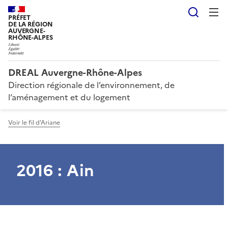
Reche
PRÉFET
DE LA RÉGION
AUVERGNE-
RHÔNE-ALPES
DREAL Auvergne-Rhône-Alpes
Direction régionale de l’environnement, de
l’aménagement et du logement
Voir le fil d'Ariane
2016 : Ain