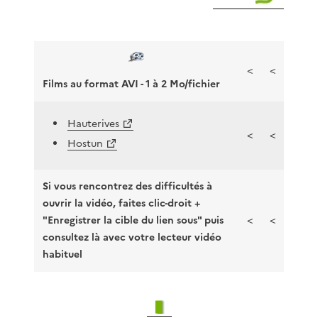
<
<
Films au format AVI - 1 à 2 Mo/fichier
Hauterives
<
<
Hostun
Si vous rencontrez des difficultés à
ouvrir la vidéo, faites clic-droit +
"Enregistrer la cible du lien sous" puis
<
<
consultez là avec votre lecteur vidéo
habituel