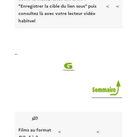
"Enregistrer la cible du lien sous" puis
<
<
consultez là avec votre lecteur vidéo
habituel
_
Films au format
<
<