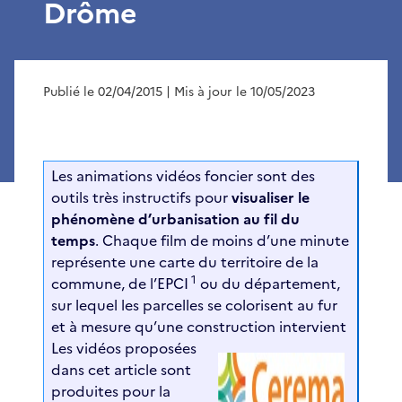
Drôme
Publié le 02/04/2015
| Mis à jour le 10/05/2023
Les animations vidéos foncier sont des
outils très instructifs pour
visualiser le
phénomène d’urbanisation au fil du
temps
. Chaque film de moins d’une minute
représente une carte du territoire de la
1
commune, de l’EPCI
ou du département,
sur lequel les parcelles se colorisent au fur
et à mesure qu’une construction intervient
Les vidéos proposées
dans cet article sont
produites pour la