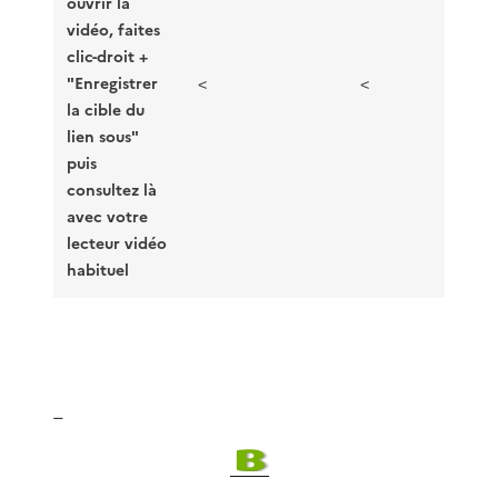
ouvrir la
vidéo, faites
clic-droit +
"Enregistrer
<
<
la cible du
lien sous"
puis
consultez là
avec votre
lecteur vidéo
habituel
_