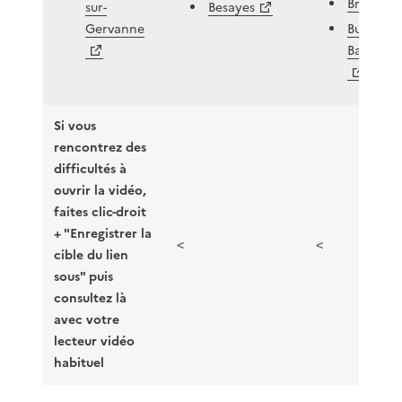
Brette
sur-
Besayes
Gervanne
Buis-les-
Baronnie
Si vous
rencontrez des
difficultés à
ouvrir la vidéo,
faites clic-droit
+ "Enregistrer la
<
<
cible du lien
sous" puis
consultez là
avec votre
lecteur vidéo
habituel