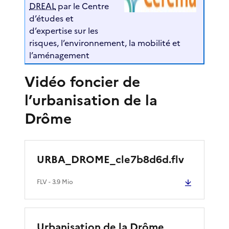
DREAL
par le Centre
d’études et
d’expertise sur les
risques, l’environnement, la mobilité et
l’aménagement
Vidéo foncier de
l’urbanisation de la
Drôme
URBA_DROME_cle7b8d6d.flv
FLV
- 3.9 Mio
Urbanisation de la Drôme