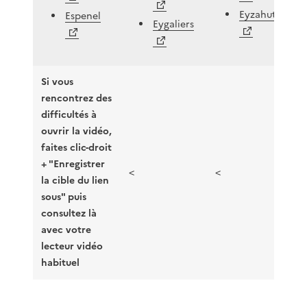
Eyzahut
Espenel
Eygaliers
Si vous
rencontrez des
difficultés à
ouvrir la vidéo,
faites clic-droit
+ "Enregistrer
<
<
la cible du lien
sous" puis
consultez là
avec votre
lecteur vidéo
habituel