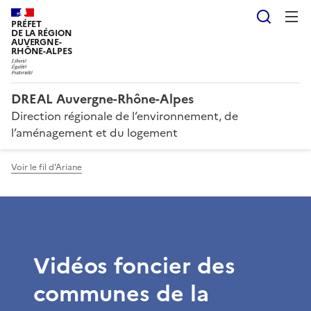
Reche
PRÉFET
DE LA RÉGION
AUVERGNE-
RHÔNE-ALPES
DREAL Auvergne-Rhône-Alpes
Direction régionale de l’environnement, de
l’aménagement et du logement
Voir le fil d'Ariane
Vidéos foncier des
communes de la