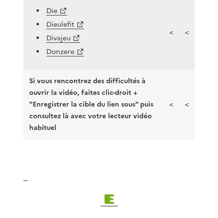
Die
Dieulefit
<
<
Divajeu
Donzere
Si vous rencontrez des difficultés à
ouvrir la vidéo, faites clic-droit +
"Enregistrer la cible du lien sous" puis
<
<
consultez là avec votre lecteur vidéo
habituel
_