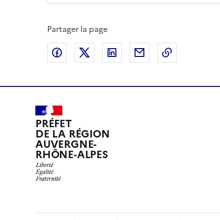
Partager la page
Partager sur Facebook
Partager sur X
Partager sur LinkedIn
Partager par email
Copier le l
PRÉFET
DE LA RÉGION
AUVERGNE-
RHÔNE-ALPES