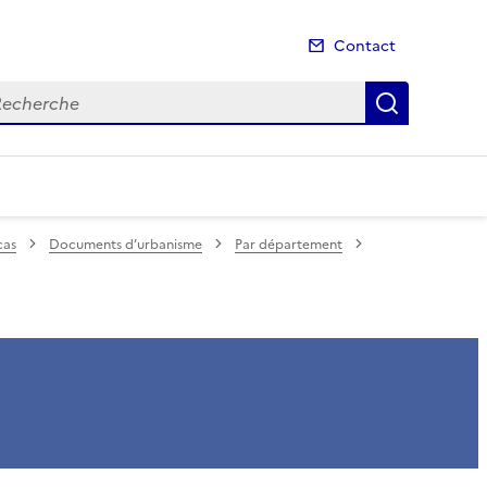
Contact
cherche
Recherch
cas
Documents d’urbanisme
Par département