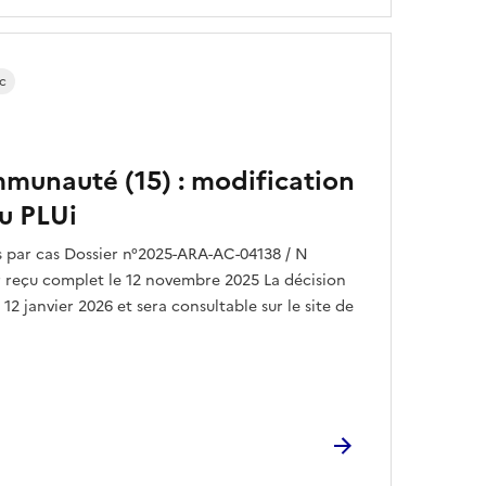
c
mmunauté (15) : modification
du PLUi
par cas Dossier n°2025-ARA-AC-04138 / N
 reçu complet le 12 novembre 2025 La décision
 12 janvier 2026 et sera consultable sur le site de