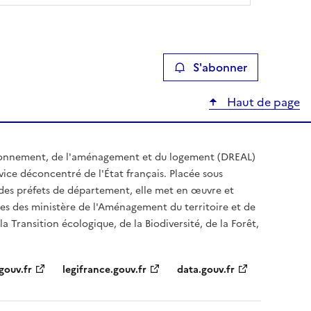
S'abonner
Haut de page
ironnement, de l'aménagement et du logement (DREAL)
ice déconcentré de l'État français. Placée sous
t des préfets de département, elle met en œuvre et
es des ministère de l'Aménagement du territoire et de
a Transition écologique, de la Biodiversité, de la Forêt,
gouv.fr
legifrance.gouv.fr
data.gouv.fr