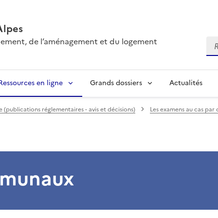
Alpes
onnement, de l’aménagement et du logement
Re
Ressources en ligne
Grands dossiers
Actualités
(publications réglementaires - avis et décisions)
Les examens au cas par 
ommunaux