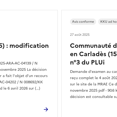
Avis conforme
KKU ad ho
27 août 2025
) : modification
Communauté de
en Carladès (15
n°3 du PLUi
025-ARA-AC-04139 / N
novembre 2025 La décision
Demande d'examen au cas 
 a fait l'objet d'un recours
reçu complet le 4 août 202
A-AC-04202 / N 008692/KK
sur le site de la MRAE Ce d
 le 6 avril 2026 sur (…)
novembre 2025 pdf - 90.6 k
décision est consultable su