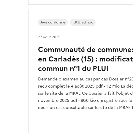
Avis conforme
KKU ad hoc
27 août 2025
Communauté de communes 
en Carladès (15) : modificat
commun n°1 du PLUi
Demande d'examen au cas par cas Dossier n°2
reçu complet le 4 août 2025 pdf - 1.2 Mio La dé
sur le site de la MRAE Ce dossier a fait l'objet
novembre 2025 pdf - 90.6 kio enregistré sous l
décision est consultable sur le site de la MRAE N