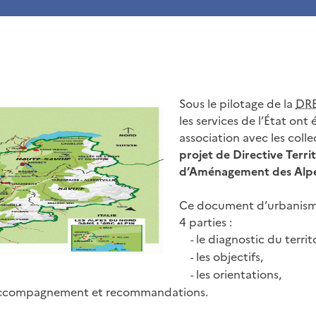
Sous le pilotage de la
DR
les services de l’État ont 
association avec les collec
projet de Directive Territ
d’Aménagement des Alp
Ce document d’urbanism
4 parties :
le diagnostic du territo
-
les objectifs,
-
les orientations,
-
accompagnement et recommandations.