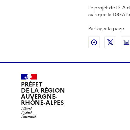
Le projet de DTA de
avis que la DREAL 
Partager la page
Partager sur
Partag
PRÉFET
DE LA RÉGION
AUVERGNE-
RHÔNE-ALPES