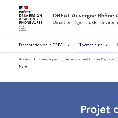
PRÉFET
DREAL Auvergne-Rhône-
DE LA RÉGION
AUVERGNE-
Direction régionale de l’envir
RHÔNE-ALPES
Présentation de la DREAL
Thématiques
Accueil
Thématiques
Aménagement Foncier Paysages Si
Nord
Projet