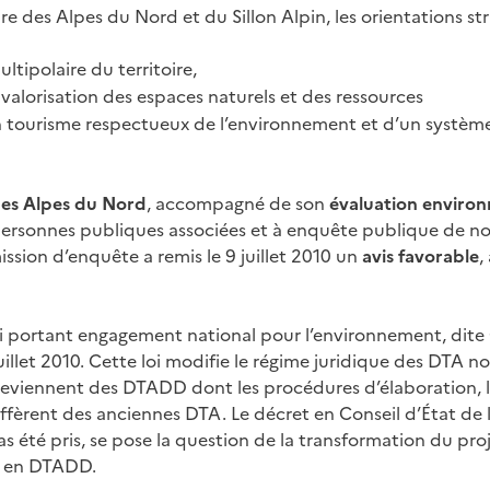
itoire des Alpes du Nord et du Sillon Alpin, les orientations s
ltipolaire du territoire,
valorisation des espaces naturels et des ressources
tourisme respectueux de l’environnement et d’un système
des Alpes du Nord
, accompagné de son
évaluation enviro
 personnes publiques associées et à enquête publique de 
ssion d’enquête a remis le 9 juillet 2010 un
avis favorable
,
loi portant engagement national pour l’environnement, dite 
uillet 2010. Cette loi modifie le régime juridique des DTA n
deviennent des DTADD dont les procédures d’élaboration, l
iffèrent des anciennes DTA. Le décret en Conseil d’État de
s été pris, se pose la question de la transformation du pro
d en DTADD.