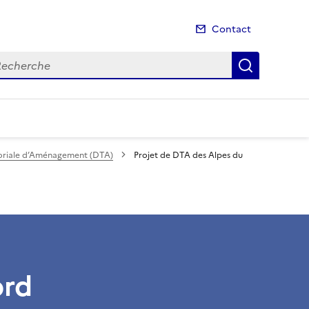
Contact
cherche
Recherch
toriale d’Aménagement (DTA)
Projet de DTA des Alpes du
ord