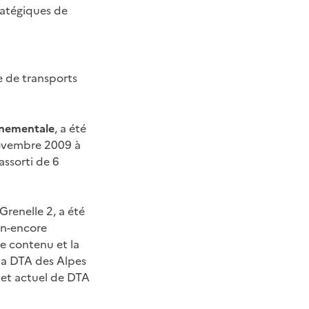
tratégiques de
 de transports
nnementale
, a été
novembre 2009 à
 assorti de 6
Grenelle 2, a été
on-encore
e contenu et la
 la DTA des Alpes
jet actuel de DTA