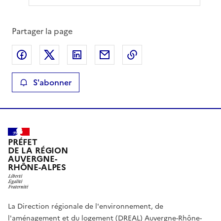
Partager la page
Partager sur Facebook
Partager sur X
Partager sur LinkedIn
Partager par email
Copier le lien de la 
S'abonner
PRÉFET
DE LA RÉGION
AUVERGNE-
RHÔNE-ALPES
La Direction régionale de l'environnement, de
l'aménagement et du logement (DREAL) Auvergne-Rhône-