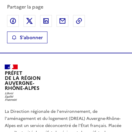
Partager la page
Partager sur Facebook
Partager sur X
Partager sur LinkedIn
Partager par email
Copier le lien de la 
S'abonner
PRÉFET
DE LA RÉGION
AUVERGNE-
RHÔNE-ALPES
La Direction régionale de l'environnement, de
l'aménagement et du logement (DREAL) Auvergne-Rhône-
Alpes est un service déconcentré de l'État français. Placée