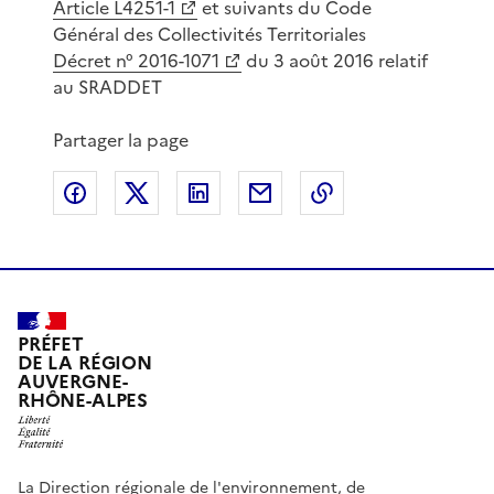
Article L4251-1
et suivants du Code
Général des Collectivités Territoriales
Décret n° 2016-1071
du 3 août 2016 relatif
au SRADDET
Partager la page
Partager sur Facebook
Partager sur X
Partager sur LinkedIn
Partager par email
Copier le lien de 
PRÉFET
DE LA RÉGION
AUVERGNE-
RHÔNE-ALPES
La Direction régionale de l'environnement, de