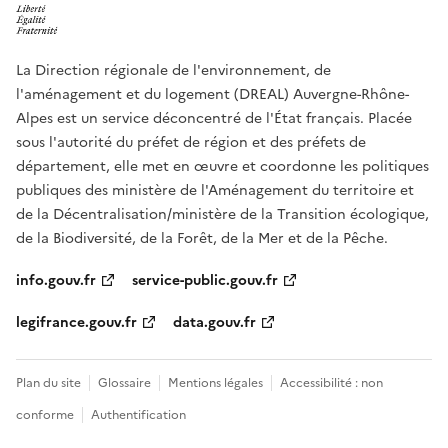
La Direction régionale de l'environnement, de
l'aménagement et du logement (DREAL) Auvergne-Rhône-
Alpes est un service déconcentré de l'État français. Placée
sous l'autorité du préfet de région et des préfets de
département, elle met en œuvre et coordonne les politiques
publiques des ministère de l'Aménagement du territoire et
de la Décentralisation/ministère de la Transition écologique,
de la Biodiversité, de la Forêt, de la Mer et de la Pêche.
info.gouv.fr
service-public.gouv.fr
legifrance.gouv.fr
data.gouv.fr
Plan du site
Glossaire
Mentions légales
Accessibilité : non
conforme
Authentification