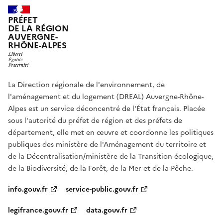
PRÉFET
DE LA RÉGION
AUVERGNE-
RHÔNE-ALPES
La Direction régionale de l'environnement, de
l'aménagement et du logement (DREAL) Auvergne-Rhône-
Alpes est un service déconcentré de l'État français. Placée
sous l'autorité du préfet de région et des préfets de
département, elle met en œuvre et coordonne les politiques
publiques des ministère de l'Aménagement du territoire et
de la Décentralisation/ministère de la Transition écologique,
de la Biodiversité, de la Forêt, de la Mer et de la Pêche.
info.gouv.fr
service-public.gouv.fr
legifrance.gouv.fr
data.gouv.fr