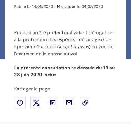
Publié le 14/06/2020
| Mis à jour le 04/07/2020
Projet d’arrêté préfectoral valant dérogation
à la protection des espèces : désairage d’un
Epervier d’Europe (
Accipiter nisus
) en vue de
l’exercice de la chasse au vol
La présente consultation se déroule du 14 au
28 juin 2020 inclus
Partager la page
Partager sur Facebook
Partager sur X
Partager sur LinkedIn
Partager par email
Copier le lien de 