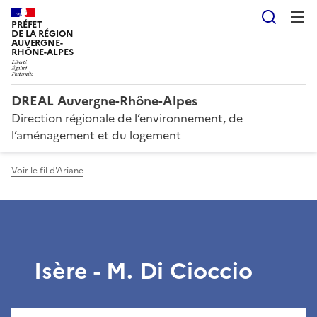
Reche
PRÉFET
DE LA RÉGION
AUVERGNE-
RHÔNE-ALPES
DREAL Auvergne-Rhône-Alpes
Direction régionale de l’environnement, de
l’aménagement et du logement
Voir le fil d'Ariane
Isère - M. Di Cioccio