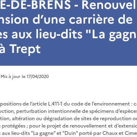
E-DE-BRENS - Renouve
nsion d’une carrière de
s aux lieu-dits "La gagn
à Trept
 Mis à jour le 17/04/2020
ositions de l’article L.411-1 du code de l’environnement : 
ction, perturbation intentionnelle de spécimens d’espèce
tion, altération ou dégradation de sites de reproduction ou
 protégées ; pour le projet de renouvellement et d’extensio
aux lieu-dits "La gagne" et "Duin" porté par Chaux et Cimen