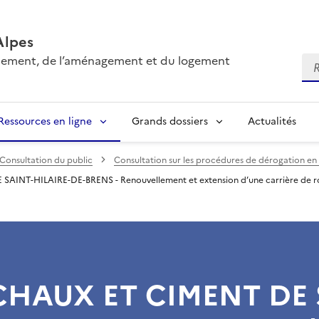
Alpes
onnement, de l’aménagement et du logement
Re
Ressources en ligne
Grands dossiers
Actualités
Consultation du public
Consultation sur les procédures de dérogation en
AINT-HILAIRE-DE-BRENS - Renouvellement et extension d’une carrière de roche
- CHAUX ET CIMENT DE 