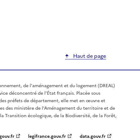
ier
Haut de page
ironnement, de l'aménagement et du logement (DREAL)
ice déconcentré de l'État français. Placée sous
t des préfets de département, elle met en œuvre et
es des ministère de l'Aménagement du territoire et de
a Transition écologique, de la Biodiversité, de la Forêt,
gouv.fr
legifrance.gouv.fr
data.gouv.fr