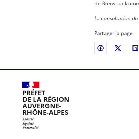
de-Brens sur la c
La consultation du 
Partager la page
Partager sur
Partag
PRÉFET
DE LA RÉGION
AUVERGNE-
RHÔNE-ALPES