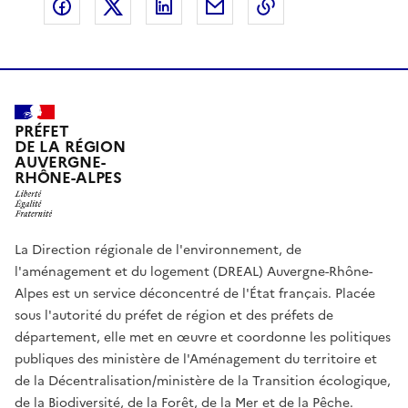
Partager sur Facebook
Partager sur X
Partager sur LinkedIn
Partager par email
Copier le lien de 
PRÉFET
DE LA RÉGION
AUVERGNE-
RHÔNE-ALPES
La Direction régionale de l'environnement, de
l'aménagement et du logement (DREAL) Auvergne-Rhône-
Alpes est un service déconcentré de l'État français. Placée
sous l'autorité du préfet de région et des préfets de
département, elle met en œuvre et coordonne les politiques
publiques des ministère de l'Aménagement du territoire et
de la Décentralisation/ministère de la Transition écologique,
de la Biodiversité, de la Forêt, de la Mer et de la Pêche.