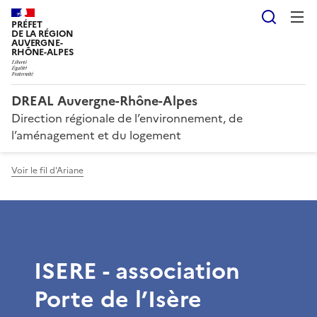
Reche
PRÉFET
DE LA RÉGION
AUVERGNE-
RHÔNE-ALPES
DREAL Auvergne-Rhône-Alpes
Direction régionale de l’environnement, de
l’aménagement et du logement
Voir le fil d'Ariane
ISERE - association
Porte de l’Isère