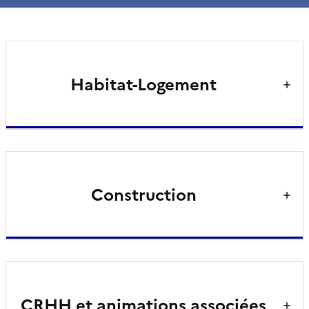
Habitat-Logement
Construction
CRHH et animations associées