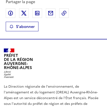
Partager la page
Partager sur Facebook
Partager sur X
Partager sur LinkedIn
Partager par email
Copier le lien de la 
S'abonner
PRÉFET
DE LA RÉGION
AUVERGNE-
RHÔNE-ALPES
La Direction régionale de l'environnement, de
l'aménagement et du logement (DREAL) Auvergne-Rhône-
Alpes est un service déconcentré de l'État français. Placée
sous l'autorité du préfet de région et des préfets de