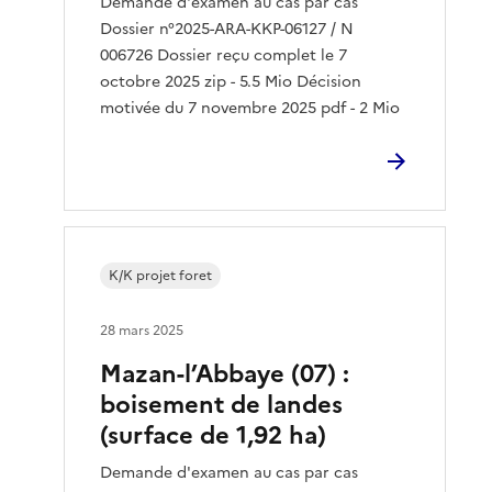
Demande d'examen au cas par cas
Dossier n°2025-ARA-KKP-06127 / N
006726 Dossier reçu complet le 7
octobre 2025 zip - 5.5 Mio Décision
motivée du 7 novembre 2025 pdf - 2 Mio
K/K projet foret
28 mars 2025
Mazan-l’Abbaye (07) :
boisement de landes
(surface de 1,92 ha)
Demande d'examen au cas par cas