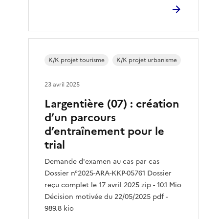
K/K projet tourisme
K/K projet urbanisme
23 avril 2025
Largentière (07) : création
d’un parcours
d’entraînement pour le
trial
Demande d'examen au cas par cas
Dossier n°2025-ARA-KKP-05761 Dossier
reçu complet le 17 avril 2025 zip - 10.1 Mio
Décision motivée du 22/05/2025 pdf -
989.8 kio