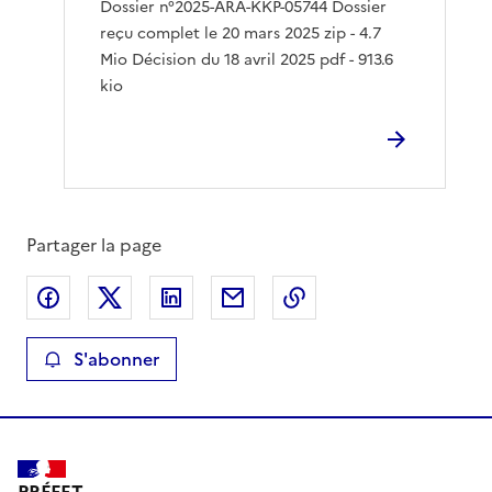
Dossier n°2025-ARA-KKP-05744 Dossier
reçu complet le 20 mars 2025 zip - 4.7
Mio Décision du 18 avril 2025 pdf - 913.6
kio
Partager la page
Partager sur Facebook
Partager sur X
Partager sur LinkedIn
Partager par email
Copier le lien de la 
S'abonner