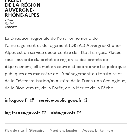
PRÉFET
DE LA RÉGION
AUVERGNE-
RHÔNE-ALPES
La Direction régionale de l'environnement, de
l'aménagement et du logement (DREAL) Auvergne-Rhône-
Alpes est un service déconcentré de l'État français. Placée
sous l'autorité du préfet de région et des préfets de
département, elle met en œuvre et coordonne les politiques
publiques des ministère de l'Aménagement du territoire et
de la Décentralisation/ministère de la Transition écologique,
de la Biodiversité, de la Forêt, de la Mer et de la Pêche.
info.gouv.fr
service-public.gouv.fr
legifrance.gouv.fr
data.gouv.fr
Plan du site
Glossaire
Mentions légales
Accessibilité : non