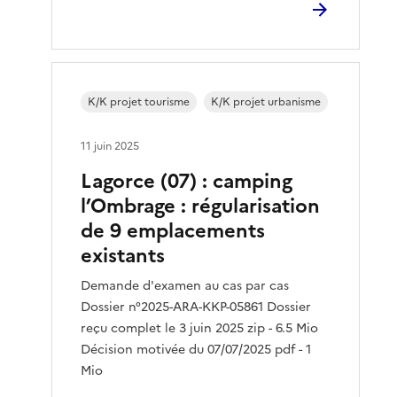
K/K projet tourisme
K/K projet urbanisme
11 juin 2025
Lagorce (07) : camping
l’Ombrage : régularisation
de 9 emplacements
existants
Demande d'examen au cas par cas
Dossier n°2025-ARA-KKP-05861 Dossier
reçu complet le 3 juin 2025 zip - 6.5 Mio
Décision motivée du 07/07/2025 pdf - 1
Mio