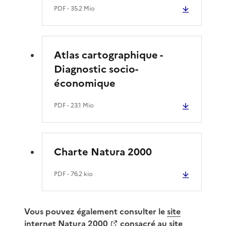
PDF
- 35.2 Mio
Atlas cartographique -
Diagnostic socio-
économique
PDF
- 23.1 Mio
Charte Natura 2000
PDF
- 76.2 kio
Vous pouvez également consulter le
site
internet Natura 2000
consacré au site