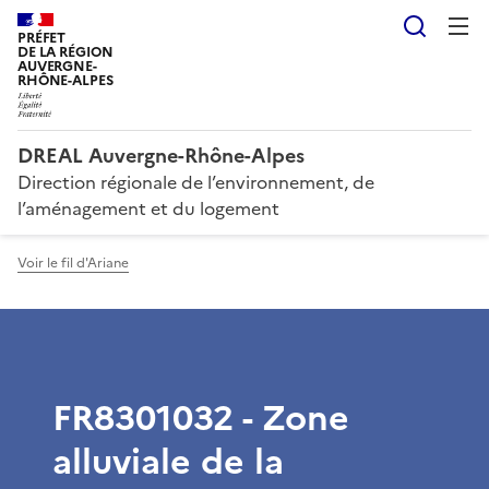
Reche
PRÉFET
DE LA RÉGION
AUVERGNE-
RHÔNE-ALPES
DREAL Auvergne-Rhône-Alpes
Direction régionale de l’environnement, de
l’aménagement et du logement
Voir le fil d'Ariane
FR8301032 - Zone
alluviale de la