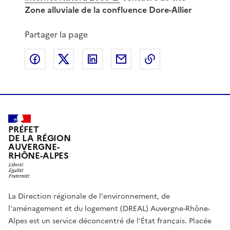
Zone alluviale de la confluence Dore-Allier
Partager la page
Partager sur Facebook
Partager sur X
Partager sur LinkedIn
Partager par email
Copier le lien de 
PRÉFET
DE LA RÉGION
AUVERGNE-
RHÔNE-ALPES
La Direction régionale de l'environnement, de
l'aménagement et du logement (DREAL) Auvergne-Rhône-
Alpes est un service déconcentré de l'État français. Placée