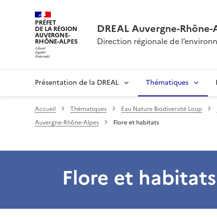
PRÉFET
DREAL Auvergne-Rhône-
DE LA RÉGION
AUVERGNE-
Direction régionale de l’envir
RHÔNE-ALPES
Présentation de la DREAL
Thématiques
Accueil
Thématiques
Eau Nature Biodiversité Loup
Auvergne-Rhône-Alpes
Flore et habitats
Flore et habitats