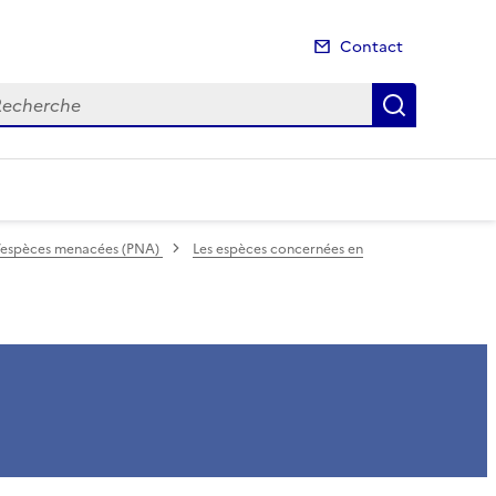
Contact
cherche
Recherch
 d’espèces menacées (PNA)
Les espèces concernées en