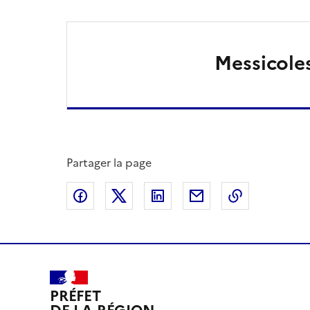
Messicole
Partager la page
Partager sur Facebook
Partager sur X
Partager sur LinkedIn
Partager par email
Copier le l
PRÉFET