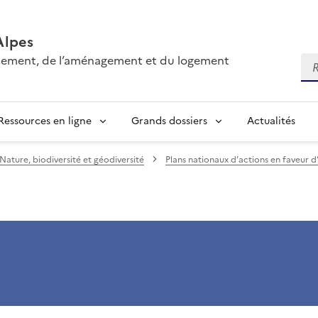
Alpes
onnement, de l’aménagement et du logement
Re
Ressources en ligne
Grands dossiers
Actualités
Nature, biodiversité et géodiversité
Plans nationaux d’actions en faveur