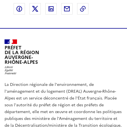
Partager sur Facebook
Partager sur X
Partager sur LinkedIn
Partager par email
Copier le lien de 
PRÉFET
DE LA RÉGION
AUVERGNE-
RHÔNE-ALPES
La Direction régionale de l'environnement, de
l'aménagement et du logement (DREAL) Auvergne-Rhône-
Alpes est un service déconcentré de l'État français. Placée
sous l'autorité du préfet de région et des préfets de
département, elle met en œuvre et coordonne les politiques
publiques des ministère de l'Aménagement du territoire et
de la Décentralisation/ministère de la Transition écologique,