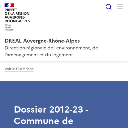
Reche
PRÉFET
DE LA RÉGION
AUVERGNE-
RHÔNE-ALPES
DREAL Auvergne-Rhône-Alpes
Direction régionale de l’environnement, de
l’aménagement et du logement
Voir le fil d'Ariane
Dossier 2012-23 -
Commune de