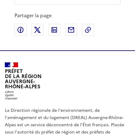
Partager la page
Partager sur Facebook
Partager sur X
Partager sur LinkedIn
Partager par email
Copier le lien de 
PRÉFET
DE LA RÉGION
AUVERGNE-
RHÔNE-ALPES
La Direction régionale de l'environnement, de
l'aménagement et du logement (DREAL) Auvergne-Rhône-
Alpes est un service déconcentré de l'État français. Placée
sous l'autorité du préfet de région et des préfets de