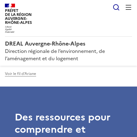
Reche
PRÉFET
DE LA RÉGION
AUVERGNE-
RHÔNE-ALPES
DREAL Auvergne-Rhône-Alpes
Direction régionale de l’environnement, de
l’aménagement et du logement
Voir le fil d'Ariane
Des ressources pour
comprendre et