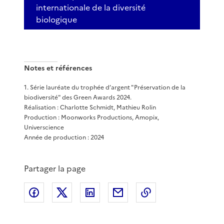
internationale de la diversité
biologique
Notes et références
1
.
Série lauréate du trophée d’argent "Préservation de la
biodiversité" des Green Awards 2024.
Réalisation : Charlotte Schmidt, Mathieu Rolin
Production : Moonworks Productions, Amopix,
Universcience
Année de production : 2024
Partager la page
Partager sur Facebook
Partager sur X
Partager sur LinkedIn
Partager par email
Copier le lien de 