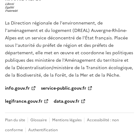
La Direction régionale de l'environnement, de
l'aménagement et du logement (DREAL) Auvergne-Rhône-
Alpes est un service déconcentré de l'État français. Placée
sous l'autorité du préfet de région et des préfets de
département, elle met en œuvre et coordonne les politiques
publiques des ministère de l'Aménagement du territoire et
de la Décentralisation/ministère de la Transition écologique,
de la Biodiversité, de la Forêt, de la Mer et de la Pêche.
info.gouv.fr
service-public.gouv.fr
legifrance.gouv.fr
data.gouv.fr
Plan du site
Glossaire
Mentions légales
Accessibilité : non
conforme
Authentification