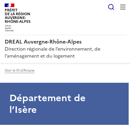
Reche
PRÉFET
DE LA RÉGION
AUVERGNE-
RHÔNE-ALPES
DREAL Auvergne-Rhône-Alpes
Direction régionale de l’environnement, de
l’aménagement et du logement
Voir le fil d'Ariane
Département de
l’Isère