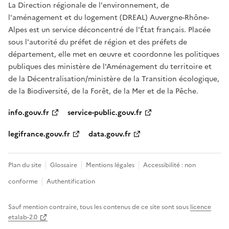
La Direction régionale de l'environnement, de
l'aménagement et du logement (DREAL) Auvergne-Rhône-
Alpes est un service déconcentré de l'État français. Placée
sous l'autorité du préfet de région et des préfets de
département, elle met en œuvre et coordonne les politiques
publiques des ministère de l'Aménagement du territoire et
de la Décentralisation/ministère de la Transition écologique,
de la Biodiversité, de la Forêt, de la Mer et de la Pêche.
info.gouv.fr
service-public.gouv.fr
legifrance.gouv.fr
data.gouv.fr
Plan du site
Glossaire
Mentions légales
Accessibilité : non
conforme
Authentification
Sauf mention contraire, tous les contenus de ce site sont sous
licence
etalab-2.0