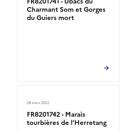
FR8201741 - Ubacs du
Charmant Som et Gorges
du Guiers mort
28 mars 2022
FR8201742 - Marais
tourbières de l’Herretang