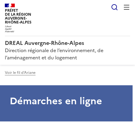
Reche
PRÉFET
DE LA RÉGION
AUVERGNE-
RHÔNE-ALPES
DREAL Auvergne-Rhône-Alpes
Direction régionale de l’environnement, de
l’aménagement et du logement
Voir le fil d'Ariane
Démarches en ligne