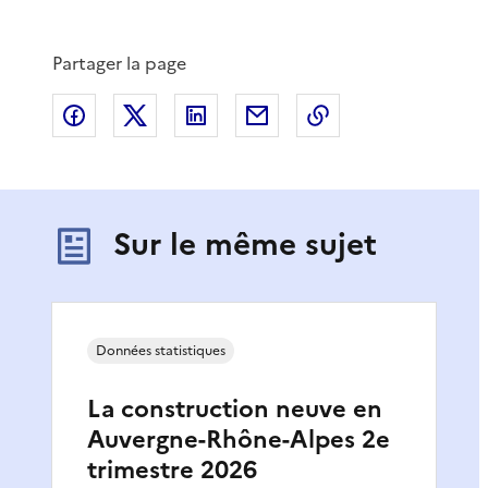
Partager la page
Partager sur Facebook
Partager sur X
Partager sur LinkedIn
Partager par email
Copier le lien de 
Sur le même sujet
Données statistiques
La construction neuve en
Auvergne-Rhône-Alpes 2e
trimestre 2026