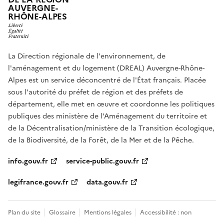
AUVERGNE-
RHÔNE-ALPES
La Direction régionale de l'environnement, de
l'aménagement et du logement (DREAL) Auvergne-Rhône-
Alpes est un service déconcentré de l'État français. Placée
sous l'autorité du préfet de région et des préfets de
département, elle met en œuvre et coordonne les politiques
publiques des ministère de l'Aménagement du territoire et
de la Décentralisation/ministère de la Transition écologique,
de la Biodiversité, de la Forêt, de la Mer et de la Pêche.
info.gouv.fr
service-public.gouv.fr
legifrance.gouv.fr
data.gouv.fr
Plan du site
Glossaire
Mentions légales
Accessibilité : non