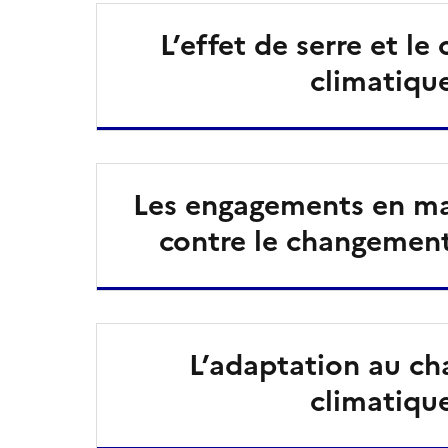
L’effet de serre et l
climatiqu
Les engagements en mat
contre le changement
L’adaptation au c
climatiqu