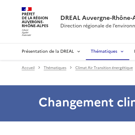
PRÉFET
DREAL Auvergne-Rhône-
DE LA RÉGION
AUVERGNE-
Direction régionale de l’envir
RHÔNE-ALPES
Présentation de la DREAL
Thématiques
Accueil
Thématiques
Climat Air Transition énergétique
Changement cli