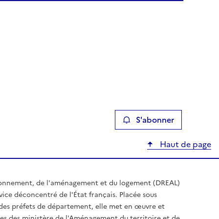
S'abonner
Haut de page
ironnement, de l'aménagement et du logement (DREAL)
ice déconcentré de l'État français. Placée sous
t des préfets de département, elle met en œuvre et
es des ministère de l'Aménagement du territoire et de