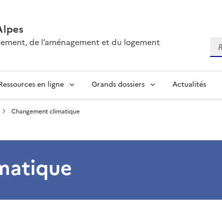
Alpes
onnement, de l’aménagement et du logement
Re
Ressources en ligne
Grands dossiers
Actualités
Changement climatique
matique