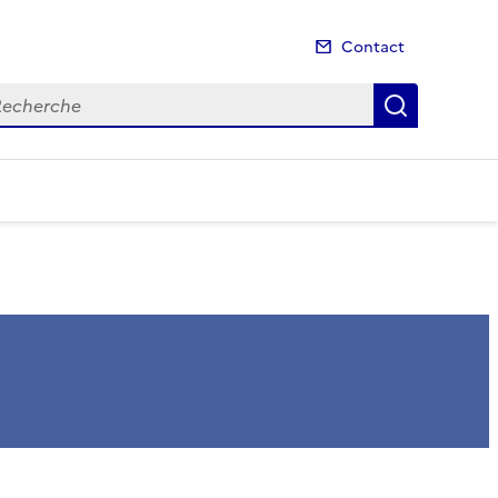
Contact
cherche
Recherch